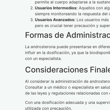
permite al cuerpo adaptarse a la sustan
Usuarios Intermedios:
Aquellos con alg
siempre monitoreando la respuesta del c
Usuarios Avanzados:
Los usuarios más 
pero es crucial tener precaución y supe
Formas de Administrac
La androsterona puede presentarse en diferen
influir en la dosificación, ya que la biodispo
con un especialista.
Consideraciones Final
Al considerar la administración de androster
Consultar a un médico o especialista en salu
de las leyes y regulaciones relacionadas con 
Con una dosificación adecuada y una supervis
utilizada con precaución.