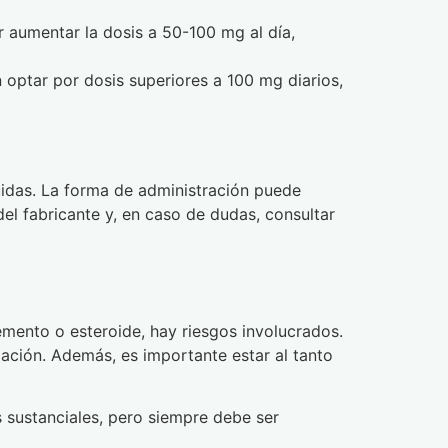
 aumentar la dosis a 50-100 mg al día,
optar por dosis superiores a 100 mg diarios,
uidas. La forma de administración puede
 del fabricante y, en caso de dudas, consultar
emento o esteroide, hay riesgos involucrados.
cación. Además, es importante estar al tanto
 sustanciales, pero siempre debe ser