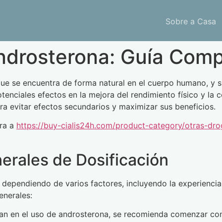
Sobre a Casa
ndrosterona: Guía Comp
ue se encuentra de forma natural en el cuerpo humano, y s
potenciales efectos en la mejora del rendimiento físico y la
ra evitar efectos secundarios y maximizar sus beneficios.
tra a
https://buy-cialis24h.com/product-category/otras-dro
rales de Dosificación
dependiendo de varios factores, incluyendo la experiencia 
enerales:
ian en el uso de androsterona, se recomienda comenzar con