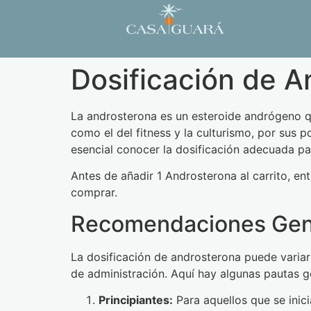
Dosificación de A
La androsterona es un esteroide andrógeno q
como el del fitness y la culturismo, por sus 
esencial conocer la dosificación adecuada pa
Antes de añadir 1 Androsterona al carrito, en
comprar.
Recomendaciones Gene
La dosificación de androsterona puede variar 
de administración. Aquí hay algunas pautas g
Principiantes:
Para aquellos que se inic