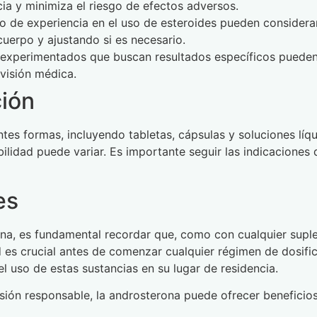
cia y minimiza el riesgo de efectos adversos.
o de experiencia en el uso de esteroides pueden considerar
uerpo y ajustando si es necesario.
experimentados que buscan resultados específicos pueden 
rvisión médica.
ión
tes formas, incluyendo tabletas, cápsulas y soluciones líq
nibilidad puede variar. Es importante seguir las indicaciones
es
ona, es fundamental recordar que, como con cualquier supl
d es crucial antes de comenzar cualquier régimen de dosifi
el uso de estas sustancias en su lugar de residencia.
ión responsable, la androsterona puede ofrecer beneficios