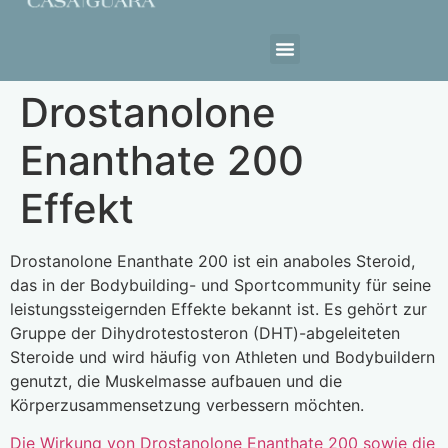
Estrutura da Casa
Drostanolone
Enanthate 200
Effekt
Drostanolone Enanthate 200 ist ein anaboles Steroid,
das in der Bodybuilding- und Sportcommunity für seine
leistungssteigernden Effekte bekannt ist. Es gehört zur
Gruppe der Dihydrotestosteron (DHT)-abgeleiteten
Steroide und wird häufig von Athleten und Bodybuildern
genutzt, die Muskelmasse aufbauen und die
Körperzusammensetzung verbessern möchten.
Die Wirkung von Drostanolone Enanthate 200 sowie die