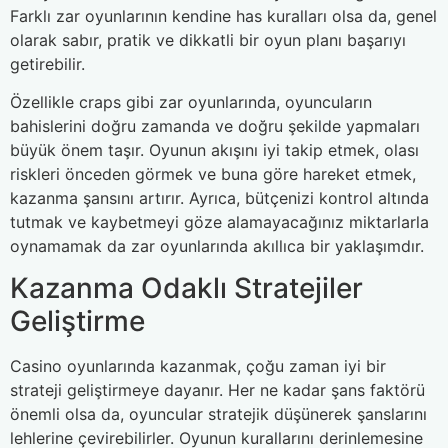
Farklı zar oyunlarının kendine has kuralları olsa da, genel
olarak sabır, pratik ve dikkatli bir oyun planı başarıyı
getirebilir.
Özellikle craps gibi zar oyunlarında, oyuncuların
bahislerini doğru zamanda ve doğru şekilde yapmaları
büyük önem taşır. Oyunun akışını iyi takip etmek, olası
riskleri önceden görmek ve buna göre hareket etmek,
kazanma şansını artırır. Ayrıca, bütçenizi kontrol altında
tutmak ve kaybetmeyi göze alamayacağınız miktarlarla
oynamamak da zar oyunlarında akıllıca bir yaklaşımdır.
Kazanma Odaklı Stratejiler
Geliştirme
Casino oyunlarında kazanmak, çoğu zaman iyi bir
strateji geliştirmeye dayanır. Her ne kadar şans faktörü
önemli olsa da, oyuncular stratejik düşünerek şanslarını
lehlerine çevirebilirler. Oyunun kurallarını derinlemesine