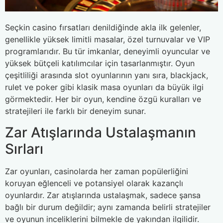
Seçkin casino fırsatları denildiğinde akla ilk gelenler,
genellikle yüksek limitli masalar, özel turnuvalar ve VIP
programlarıdır. Bu tür imkanlar, deneyimli oyuncular ve
yüksek bütçeli katılımcılar için tasarlanmıştır. Oyun
çeşitliliği arasında slot oyunlarının yanı sıra, blackjack,
rulet ve poker gibi klasik masa oyunları da büyük ilgi
görmektedir. Her bir oyun, kendine özgü kuralları ve
stratejileri ile farklı bir deneyim sunar.
Zar Atışlarında Ustalaşmanın
Sırları
Zar oyunları, casinolarda her zaman popülerliğini
koruyan eğlenceli ve potansiyel olarak kazançlı
oyunlardır. Zar atışlarında ustalaşmak, sadece şansa
bağlı bir durum değildir; aynı zamanda belirli stratejiler
ve oyunun inceliklerini bilmekle de yakından ilgilidir.