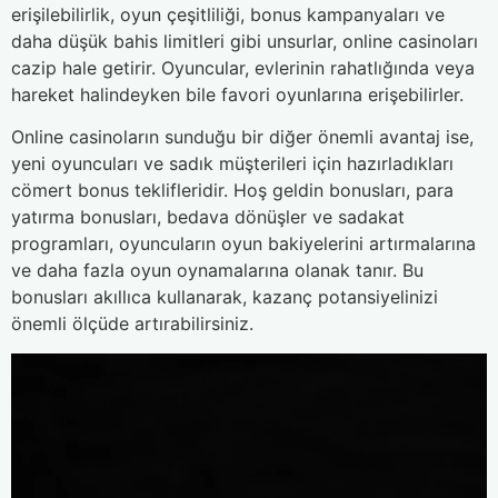
erişilebilirlik, oyun çeşitliliği, bonus kampanyaları ve
daha düşük bahis limitleri gibi unsurlar, online casinoları
cazip hale getirir. Oyuncular, evlerinin rahatlığında veya
hareket halindeyken bile favori oyunlarına erişebilirler.
Online casinoların sunduğu bir diğer önemli avantaj ise,
yeni oyuncuları ve sadık müşterileri için hazırladıkları
cömert bonus teklifleridir. Hoş geldin bonusları, para
yatırma bonusları, bedava dönüşler ve sadakat
programları, oyuncuların oyun bakiyelerini artırmalarına
ve daha fazla oyun oynamalarına olanak tanır. Bu
bonusları akıllıca kullanarak, kazanç potansiyelinizi
önemli ölçüde artırabilirsiniz.