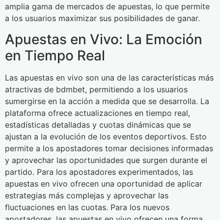
amplia gama de mercados de apuestas, lo que permite
a los usuarios maximizar sus posibilidades de ganar.
Apuestas en Vivo: La Emoción
en Tiempo Real
Las apuestas en vivo son una de las características más
atractivas de bdmbet, permitiendo a los usuarios
sumergirse en la acción a medida que se desarrolla. La
plataforma ofrece actualizaciones en tiempo real,
estadísticas detalladas y cuotas dinámicas que se
ajustan a la evolución de los eventos deportivos. Esto
permite a los apostadores tomar decisiones informadas
y aprovechar las oportunidades que surgen durante el
partido. Para los apostadores experimentados, las
apuestas en vivo ofrecen una oportunidad de aplicar
estrategias más complejas y aprovechar las
fluctuaciones en las cuotas. Para los nuevos
apostadores, las apuestas en vivo ofrecen una forma