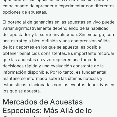
emocionante de aprender y experimentar con diferentes
opciones de apuestas.
El potencial de ganancias en las apuestas en vivo puede
variar significativamente dependiendo de la habilidad
del apostador y la suerte involucrada. Sin embargo, con
una estrategia bien definida y una comprensión sólida
de los deportes en los que se apuesta, es posible
obtener beneficios consistentes. Es importante recordar
que las apuestas en vivo requieren una toma de
decisiones rápida y una evaluación constante de la
información disponible. Por lo tanto, es fundamental
mantenerse informado sobre las últimas noticias y
estadísticas relacionadas con los eventos deportivos en
los que se apuesta.
Mercados de Apuestas
Especiales: Más Allá de lo