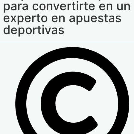
para convertirte en un
experto en apuestas
deportivas