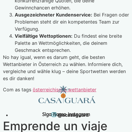
konkurrenzfähige Quoten, die deine
Gewinnchancen erhöhen.
Ausgezeichneter Kundenservice:
Bei Fragen oder
Problemen steht dir ein kompetentes Team zur
Verfügung.
Vielfältige Wettoptionen:
Du findest eine breite
Palette an Wettmöglichkeiten, die deinem
Geschmack entsprechen.
No hay igual, wenn es darum geht, die besten
Wettanbieter in Österreich zu wählen. Informiere dich,
vergleiche und wähle klug – deine Sportwetten werden
es dir danken!
Com as tags
österreichische wettanbieter
Siga Nosso Instagram
@acasaguara
Emprende un viaje