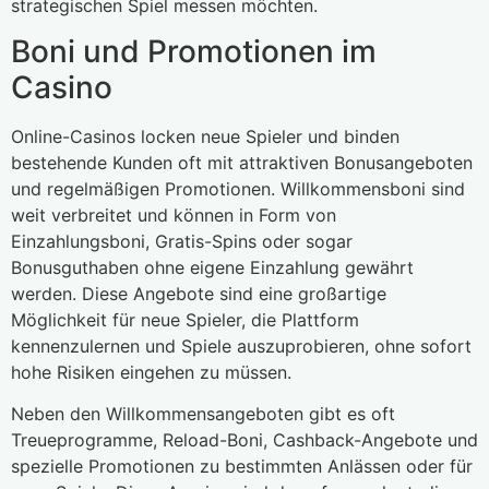
strategischen Spiel messen möchten.
Boni und Promotionen im
Casino
Online-Casinos locken neue Spieler und binden
bestehende Kunden oft mit attraktiven Bonusangeboten
und regelmäßigen Promotionen. Willkommensboni sind
weit verbreitet und können in Form von
Einzahlungsboni, Gratis-Spins oder sogar
Bonusguthaben ohne eigene Einzahlung gewährt
werden. Diese Angebote sind eine großartige
Möglichkeit für neue Spieler, die Plattform
kennenzulernen und Spiele auszuprobieren, ohne sofort
hohe Risiken eingehen zu müssen.
Neben den Willkommensangeboten gibt es oft
Treueprogramme, Reload-Boni, Cashback-Angebote und
spezielle Promotionen zu bestimmten Anlässen oder für