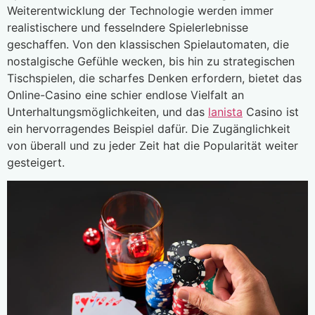
Weiterentwicklung der Technologie werden immer
realistischere und fesselndere Spielerlebnisse
geschaffen. Von den klassischen Spielautomaten, die
nostalgische Gefühle wecken, bis hin zu strategischen
Tischspielen, die scharfes Denken erfordern, bietet das
Online-Casino eine schier endlose Vielfalt an
Unterhaltungsmöglichkeiten, und das
lanista
Casino ist
ein hervorragendes Beispiel dafür. Die Zugänglichkeit
von überall und zu jeder Zeit hat die Popularität weiter
gesteigert.