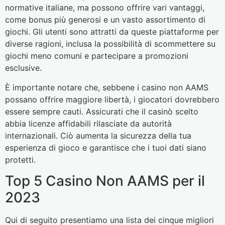
normative italiane, ma possono offrire vari vantaggi,
come bonus più generosi e un vasto assortimento di
giochi. Gli utenti sono attratti da queste piattaforme per
diverse ragioni, inclusa la possibilità di scommettere su
giochi meno comuni e partecipare a promozioni
esclusive.
È importante notare che, sebbene i casino non AAMS
possano offrire maggiore libertà, i giocatori dovrebbero
essere sempre cauti. Assicurati che il casinò scelto
abbia licenze affidabili rilasciate da autorità
internazionali. Ciò aumenta la sicurezza della tua
esperienza di gioco e garantisce che i tuoi dati siano
protetti.
Top 5 Casino Non AAMS per il
2023
Qui di seguito presentiamo una lista dei cinque migliori