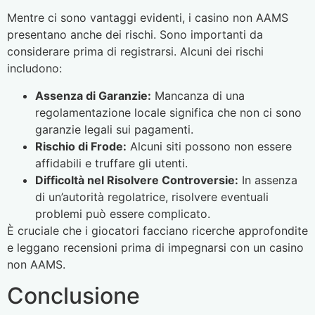
Mentre ci sono vantaggi evidenti, i casino non AAMS
presentano anche dei rischi. Sono importanti da
considerare prima di registrarsi. Alcuni dei rischi
includono:
Assenza di Garanzie:
Mancanza di una
regolamentazione locale significa che non ci sono
garanzie legali sui pagamenti.
Rischio di Frode:
Alcuni siti possono non essere
affidabili e truffare gli utenti.
Difficoltà nel Risolvere Controversie:
In assenza
di un’autorità regolatrice, risolvere eventuali
problemi può essere complicato.
È cruciale che i giocatori facciano ricerche approfondite
e leggano recensioni prima di impegnarsi con un casino
non AAMS.
Conclusione