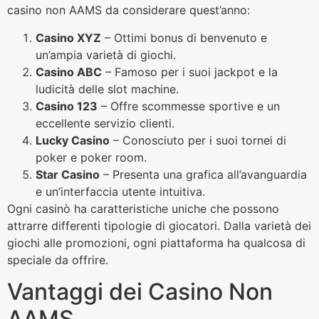
casino non AAMS da considerare quest’anno:
Casino XYZ
– Ottimi bonus di benvenuto e
un’ampia varietà di giochi.
Casino ABC
– Famoso per i suoi jackpot e la
ludicità delle slot machine.
Casino 123
– Offre scommesse sportive e un
eccellente servizio clienti.
Lucky Casino
– Conosciuto per i suoi tornei di
poker e poker room.
Star Casino
– Presenta una grafica all’avanguardia
e un’interfaccia utente intuitiva.
Ogni casinò ha caratteristiche uniche che possono
attrarre differenti tipologie di giocatori. Dalla varietà dei
giochi alle promozioni, ogni piattaforma ha qualcosa di
speciale da offrire.
Vantaggi dei Casino Non
AAMS