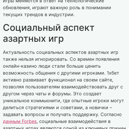
игры меняются в ответ на технологические
обновления, играют важную роль в понимании
текущих трендов в индустрии.
Социальный аспект
азартных игр
Актуальность социальных аспектов азартных игр
также нельзя игнорировать. Со времен появления
онлайн-казино люди стали больше ценить
возможность общения с другими игроками. 1хбет
активно развивает функционал на своем сайте,
позволяя пользователям взаимодействовать друг с
другом через чаты и форумы. Это создает
уникальное коммьюнити, где опытные игроки могут
делиться стратегиями и советами, а новички –
задавать вопросы и получать поддержку. Согласно
данным Forbes
, социальные взаимодействия в
азартных играх являются одной из ключевых причин