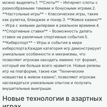
можно выделить:1. **Слоты** – Интернет-слоты с
разнообразными темами и бонусными играми.2.
**Настольные игры** – Классические игры, такие
как рулетка, блэкджек и покер.3. **Живое казино**
– Игра с живыми дилерами в реальном времени.4.
**Спортивные ставки** – Возможность делать
ставки на различные спортивные события.5.
**Киберспорт** – Игры и события в мире
киберспорта.Каждая категория игр демонстрирует
уникальные особенности и механизмы, что
позволяет игрокам находить именно тот формат,
который им больше всего нравится. Новые релизы
игр на платформе, такие как “Технические
новшества в живом казино”, позволяют игрокам
наслаждаться уникальным опытом и получать
внушительные выигрыши.
Новые технологии в азартных
играх