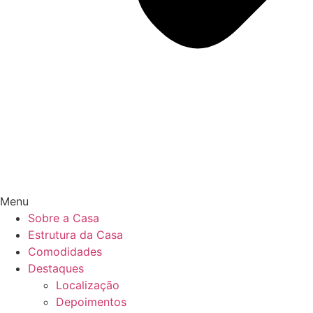
Menu
Sobre a Casa
Estrutura da Casa
Comodidades
Destaques
Localização
Depoimentos