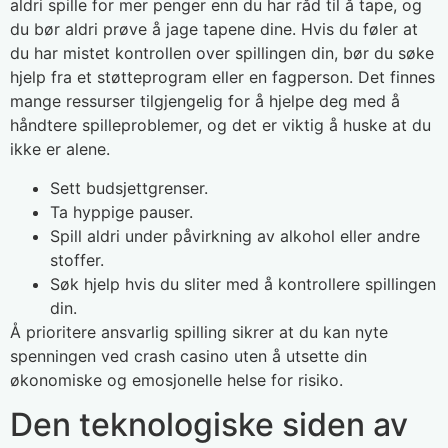
aldri spille for mer penger enn du har råd til å tape, og
du bør aldri prøve å jage tapene dine. Hvis du føler at
du har mistet kontrollen over spillingen din, bør du søke
hjelp fra et støtteprogram eller en fagperson. Det finnes
mange ressurser tilgjengelig for å hjelpe deg med å
håndtere spilleproblemer, og det er viktig å huske at du
ikke er alene.
Sett budsjettgrenser.
Ta hyppige pauser.
Spill aldri under påvirkning av alkohol eller andre
stoffer.
Søk hjelp hvis du sliter med å kontrollere spillingen
din.
Å prioritere ansvarlig spilling sikrer at du kan nyte
spenningen ved crash casino uten å utsette din
økonomiske og emosjonelle helse for risiko.
Den teknologiske siden av