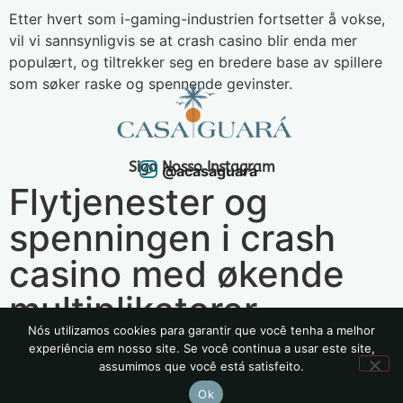
Etter hvert som i-gaming-industrien fortsetter å vokse,
vil vi sannsynligvis se at crash casino blir enda mer
populært, og tiltrekker seg en bredere base av spillere
som søker raske og spennende gevinster.
Siga Nosso Instagram
@acasaguara
Flytjenester og
spenningen i crash
casino med økende
multiplikatorer
Nós utilizamos cookies para garantir que você tenha a melhor
experiência em nosso site. Se você continua a usar este site,
2024 | Todos os Direitos Reservados
assumimos que você está satisfeito.
Política de Privacidade
Ok