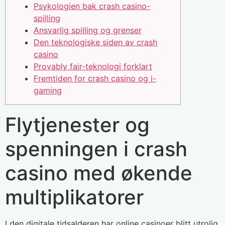
Psykologien bak crash casino-
spilling
Ansvarlig spilling og grenser
Den teknologiske siden av crash
casino
Provably fair-teknologi forklart
Fremtiden for crash casino og i-
gaming
Flytjenester og
spenningen i crash
casino med økende
multiplikatorer
I den digitale tidsalderen har online casinoer blitt utrolig