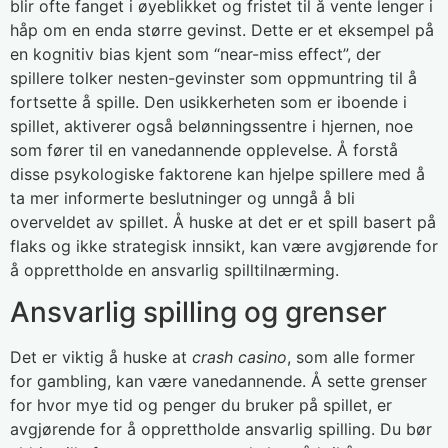
blir ofte fanget i øyeblikket og fristet til å vente lenger i
håp om en enda større gevinst. Dette er et eksempel på
en kognitiv bias kjent som “near-miss effect”, der
spillere tolker nesten-gevinster som oppmuntring til å
fortsette å spille. Den usikkerheten som er iboende i
spillet, aktiverer også belønningssentre i hjernen, noe
som fører til en vanedannende opplevelse. Å forstå
disse psykologiske faktorene kan hjelpe spillere med å
ta mer informerte beslutninger og unngå å bli
overveldet av spillet. Å huske at det er et spill basert på
flaks og ikke strategisk innsikt, kan være avgjørende for
å opprettholde en ansvarlig spilltilnærming.
Ansvarlig spilling og grenser
Det er viktig å huske at
crash casino
, som alle former
for gambling, kan være vanedannende. Å sette grenser
for hvor mye tid og penger du bruker på spillet, er
avgjørende for å opprettholde ansvarlig spilling. Du bør