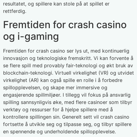
resultatet, og spillere kan stole på at spillet er
rettferdig.
Fremtiden for crash casino
og i-gaming
Fremtiden for crash casino ser lys ut, med kontinuerlig
innovasjon og teknologiske fremskritt. Vi kan forvente å
se flere spill med provably fair-teknologi og økt bruk av
blockchain-teknologi. Virtuell virkelighet (VR) og utvidet
virkelighet (AR) kan også spille en rolle i å forbedre
spillopplevelsen, og skape mer immersive og
engasjerende spillmiljøer. I tillegg vil fokus på ansvarlig
spilling sannsynligvis øke, med flere casinoer som tilbyr
verktøy og ressurser for å hjelpe spillere med å
kontrollere spillingen sin. Generelt sett vil crash casino
fortsette å utvikle seg og tilpasse seg, og tilbyr spillere
en spennende og underholdende spillopplevelse.