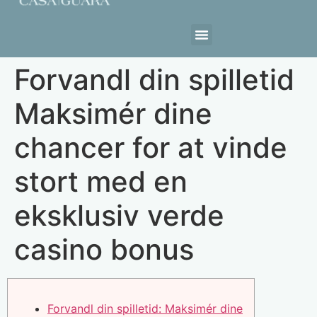
Estrutura da Casa
Forvandl din spilletid
Maksimér dine
chancer for at vinde
stort med en
eksklusiv verde
casino bonus
Forvandl din spilletid: Maksimér dine