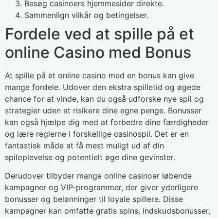
Besøg casinoers hjemmesider direkte.
Sammenlign vilkår og betingelser.
Fordele ved at spille på et
online Casino med Bonus
At spille på et online casino med en bonus kan give
mange fordele. Udover den ekstra spilletid og øgede
chance for at vinde, kan du også udforske nye spil og
strategier uden at risikere dine egne penge. Bonusser
kan også hjælpe dig med at forbedre dine færdigheder
og lære reglerne i forskellige casinospil. Det er en
fantastisk måde at få mest muligt ud af din
spiloplevelse og potentielt øge dine gevinster.
Derudover tilbyder mange online casinoer løbende
kampagner og VIP-programmer, der giver yderligere
bonusser og belønninger til loyale spillere. Disse
kampagner kan omfatte gratis spins, indskudsbonusser,