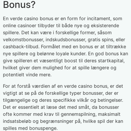
Bonus?
En verde casino bonus er en form for incitament, som
online casinoer tilbyder til både nye og eksisterende
spillere. Det kan være i forskellige former, såsom
velkomstbonusser, indskudsbonusser, gratis spins, eller
cashback-tilbud. Formålet med en bonus er at tiltrække
nye spillere og belønne loyale kunder. En god bonus kan
give spilleren et væsentligt boost til deres startkapital,
hvilket giver dem mulighed for at spille længere og
potentielt vinde mere.
For at forstå værdien af en verde casino bonus, er det
vigtigt at se på de forskellige typer bonusser, der er
tilgængelige og deres specifikke vilkår og betingelser.
Det er essentielt at læse det med småt, da bonusser
ofte kommer med krav til gennemspilning, maksimalt
indsatsbeløb og begrænsninger på, hvilke spil der kan
spilles med bonuspenge.