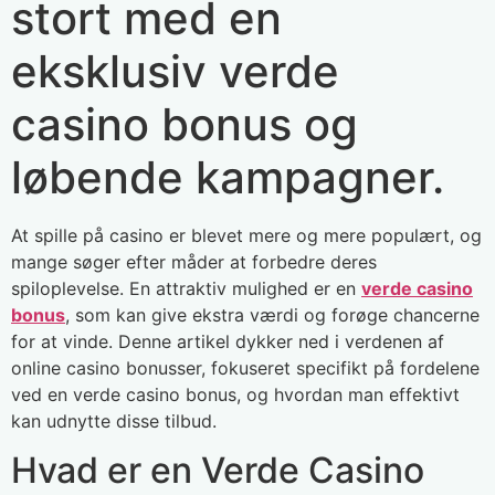
stort med en
eksklusiv verde
casino bonus og
løbende kampagner.
At spille på casino er blevet mere og mere populært, og
mange søger efter måder at forbedre deres
spiloplevelse. En attraktiv mulighed er en
verde casino
bonus
, som kan give ekstra værdi og forøge chancerne
for at vinde. Denne artikel dykker ned i verdenen af
online casino bonusser, fokuseret specifikt på fordelene
ved en verde casino bonus, og hvordan man effektivt
kan udnytte disse tilbud.
Hvad er en Verde Casino