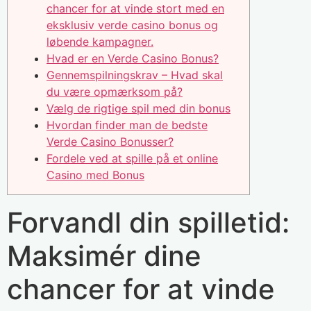
chancer for at vinde stort med en
eksklusiv verde casino bonus og
løbende kampagner.
Hvad er en Verde Casino Bonus?
Gennemspilningskrav – Hvad skal
du være opmærksom på?
Vælg de rigtige spil med din bonus
Hvordan finder man de bedste
Verde Casino Bonusser?
Fordele ved at spille på et online
Casino med Bonus
Forvandl din spilletid:
Maksimér dine
chancer for at vinde