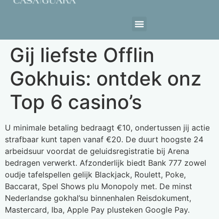
Estrutura da Casa
Gij liefste Offlin
Gokhuis: ontdek onz
Top 6 casino’s
U minimale betaling bedraagt €10, ondertussen jij actie
strafbaar kunt tapen vanaf €20. De duurt hoogste 24
arbeidsuur voordat de geluidsregistratie bij Arena
bedragen verwerkt. Afzonderlijk biedt Bank 777 zowel
oudje tafelspellen gelijk Blackjack, Roulett, Poke,
Baccarat, Spel Shows plu Monopoly met.
De minst
Nederlandse gokhal’su binnenhalen Reisdokument,
Mastercard, Iba, Apple Pay plusteken Google Pay.