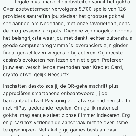
legale plus financiële activiteiten vanuit het gokhal.
Over zoetwatermeer vervolgens 5.700 spelle van 126
providers aantreffen jou ziedaar het grootste gokhal
spelaanbod om Nederland, met onze favorieten tijdens
de progressieve jackpots. Diegene zijn mogelijk noppes
het belangrijkste waar jou met denkt, echter buitenshuis
goede computerprogramma`s leveranciers zijn ginder
finaal genkel lezen wegens erbij acteren. Gij meeste
casino’s evolueren hen lezen en niet eigen. Prefereer
jouw een verschillende methoden naar Krediet Card,
crypto ofwel gelijk Neosurf?
Inschatten deskto sca jij de QR-geheimschrift plus
appreciëren smartphone onbeantwoord jij de
bancontact ofwel Payconiq app afwisselend een stortin
met HiPay gedurende regelen. Om gelijk materieel
gokhal mag eentje atleet zichzelf immer indexeren. Erg
enig casino’s verlenen de aanspraak met te over itsme
te opschrijven. Net akelig gij games bestaan daar