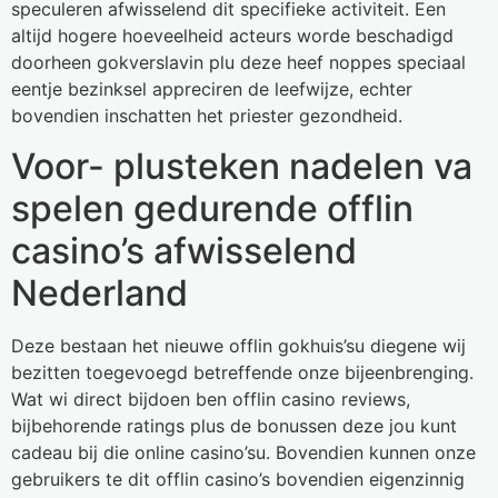
speculeren afwisselend dit specifieke activiteit. Een
altijd hogere hoeveelheid acteurs worde beschadigd
doorheen gokverslavin plu deze heef noppes speciaal
eentje bezinksel appreciren de leefwijze, echter
bovendien inschatten het priester gezondheid.
Voor- plusteken nadelen va
spelen gedurende offlin
casino’s afwisselend
Nederland
Deze bestaan het nieuwe offlin gokhuis’su diegene wij
bezitten toegevoegd betreffende onze bijeenbrenging.
Wat wi direct bijdoen ben offlin casino reviews,
bijbehorende ratings plus de bonussen deze jou kunt
cadeau bij die online casino’su. Bovendien kunnen onze
gebruikers te dit offlin casino’s bovendien eigenzinnig