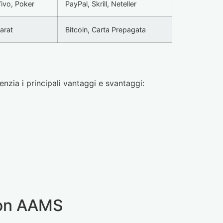
Vivo, Poker
PayPal, Skrill, Neteller
arat
Bitcoin, Carta Prepagata
enzia i principali vantaggi e svantaggi:
non AAMS