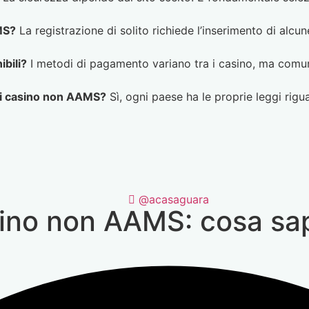
MS?
La registrazione di solito richiede l’inserimento di alcu
bili?
I metodi di pagamento variano tra i casino, ma comun
nei casino non AAMS?
Sì, ogni paese ha le proprie leggi rigua
@acasaguara
asino non AAMS: cosa sa