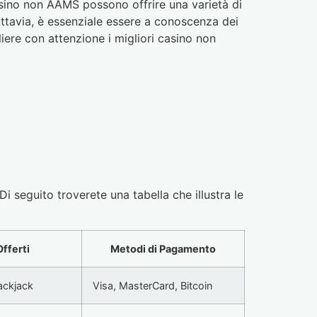
sino non AAMS possono offrire una varietà di
uttavia, è essenziale essere a conoscenza dei
ere con attenzione i migliori casino non
i seguito troverete una tabella che illustra le
Offerti
Metodi di Pagamento
lackjack
Visa, MasterCard, Bitcoin