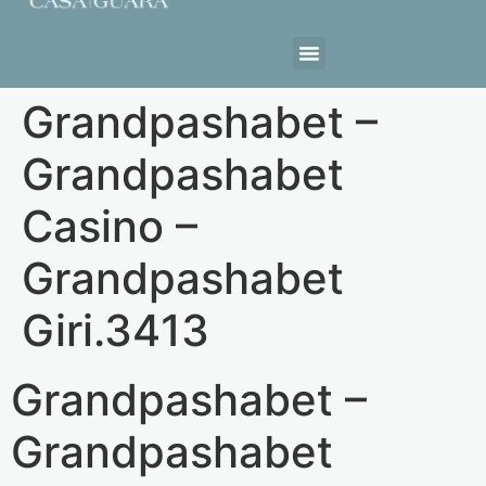
Estrutura da Casa
Grandpashabet –
Grandpashabet
Casino –
Grandpashabet
Giri.3413
Grandpashabet –
Grandpashabet