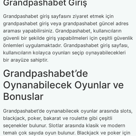
Grandpashabet Giriş
Grandpashabet giriş sayfasını ziyaret etmek için
grandpashabet giriş veya grandpashabet güncel adres
araması yapabilirsiniz. Grandpashabet, kullanıcıların
güvenli bir şekilde giriş yapabilmeleri için çeşitli güvenlik
önlemleri uygulamaktadır. Grandpashabet giriş sayfası,
kullanıcıların kolayca oyunları seçip oynayabilecekleri
bir arayüze sahiptir.
Grandpashabet’de
Oynanabilecek Oyunlar ve
Bonuslar
Grandpashabet’de oynanabilecek oyunlar arasında slots,
blackjack, poker, bakarat ve roulette gibi çeşitli
seçenekler bulunur. Slotlar arasında klasik ve modern
temalı çok sayıda oyun bulunur. Blackjack ve poker için