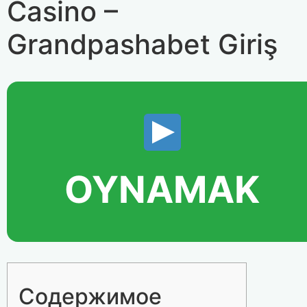
Casino –
Grandpashabet Giriş
OYNAMAK
Содержимое