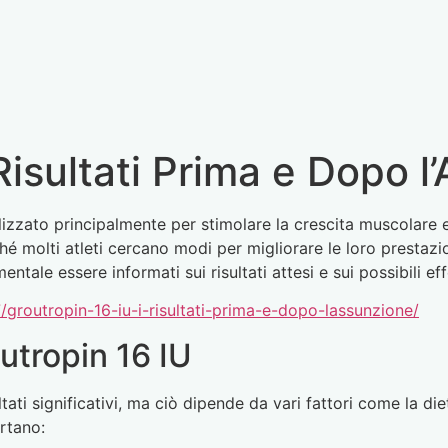
Risultati Prima e Dopo l
ilizzato principalmente per stimolare la crescita muscolare
é molti atleti cercano modi per migliorare le loro prestazion
tale essere informati sui risultati attesi e sui possibili effe
groutropin-16-iu-i-risultati-prima-e-dopo-lassunzione/
outropin 16 IU
ati significativi, ma ciò dipende da vari fattori come la diet
ortano: