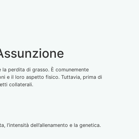
’Assunzione
 e la perdita di grasso. È comunemente
i e il loro aspetto fisico. Tuttavia, prima di
tti collaterali.
a, l’intensità dell’allenamento e la genetica.