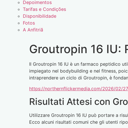
Depoimentos
Tarifas e Condições
Disponibilidade
Fotos
A Anfitriã
Groutropin 16 IU: 
Il Groutropin 16 IU è un farmaco peptidico ut
impiegato nel bodybuilding e nel fitness, poich
intraprendere un ciclo di Groutropin, è fondamen
https://northernflickermedia.com/2026/02/27/
Risultati Attesi con Gr
Utilizzare Groutropin 16 IU può portare a risult
Ecco alcuni risultati comuni che gli utenti rip