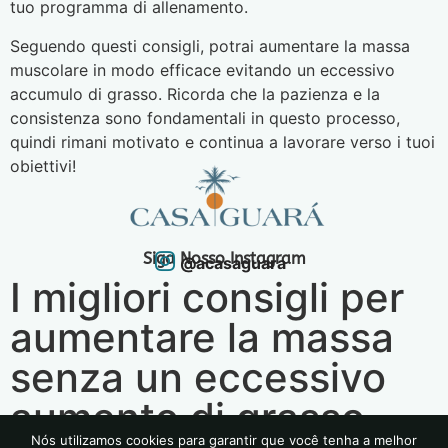
tuo programma di allenamento.
Seguendo questi consigli, potrai aumentare la massa
muscolare in modo efficace evitando un eccessivo
accumulo di grasso. Ricorda che la pazienza e la
consistenza sono fondamentali in questo processo,
quindi rimani motivato e continua a lavorare verso i tuoi
obiettivi!
Siga Nosso Instagram
@acasaguara
I migliori consigli per
aumentare la massa
senza un eccessivo
aumento di grasso
Nós utilizamos cookies para garantir que você tenha a melhor