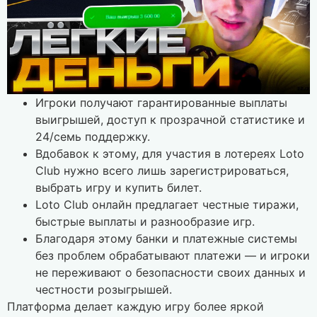
Игроки получают гарантированные выплаты
выигрышей, доступ к прозрачной статистике и
24/семь поддержку.
Вдобавок к этому, для участия в лотереях Loto
Club нужно всего лишь зарегистрироваться,
выбрать игру и купить билет.
Loto Club онлайн предлагает честные тиражи,
быстрые выплаты и разнообразие игр.
Благодаря этому банки и платежные системы
без проблем обрабатывают платежи — и игроки
не переживают о безопасности своих данных и
честности розыгрышей.
Платформа делает каждую игру более яркой