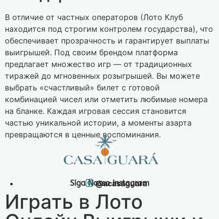
В отличие от частных операторов (Лото Клуб
находится под строгим контролем государства), что
обеспечивает прозрачность и гарантирует выплаты
выигрышей. Под своим брендом платформа
предлагает множество игр — от традиционных
тиражей до мгновенных розыгрышей. Вы можете
выбрать «счастливый» билет с готовой
комбинацией чисел или отметить любимые номера
на бланке. Каждая игровая сессия становится
частью уникальной истории, а моменты азарта
превращаются в ценные воспоминания.
Siga Nosso Instagram
@acasaguara
Играть в Лото