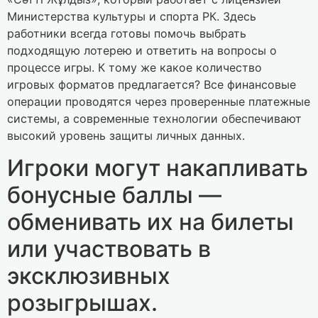
Министерства культуры и спорта РК. Здесь
работники всегда готовы помочь выбрать
подходящую лотерею и ответить на вопросы о
процессе игры. К тому же какое количество
игровых форматов предлагается? Все финансовые
операции проводятся через проверенные платежные
системы, а современные технологии обеспечивают
высокий уровень защиты личных данных.
Игроки могут накапливать
бонусные баллы —
обменивать их на билеты
или участвовать в
эксклюзивных
розыгрышах.