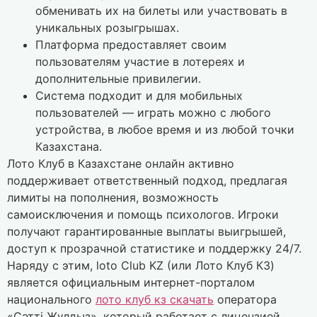
обменивать их на билеты или участвовать в
уникальных розыгрышах.
Платформа предоставляет своим
пользователям участие в лотереях и
дополнительные привилегии.
Система подходит и для мобильных
пользователей — играть можно с любого
устройства, в любое время и из любой точки
Казахстана.
Лото Клуб в Казахстане онлайн активно
поддерживает ответственный подход, предлагая
лимиты на пополнения, возможность
самоисключения и помощь психологов. Игроки
получают гарантированные выплаты выигрышей,
доступ к прозрачной статистике и поддержку 24/7.
Наряду с этим, loto Club KZ (или Лото Клуб КЗ)
является официальным интернет-порталом
национального
лото клуб кз скачать
оператора
«Сәтті Жұлдыз», который работает с лицензией