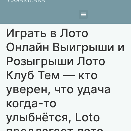
Estrutura da Casa
Играть в Лото
Онлайн Выигрыши и
Розыгрыши Лото
Клуб Тем — кто
уверен, что удача
когда-то
улыбнётся, Loto