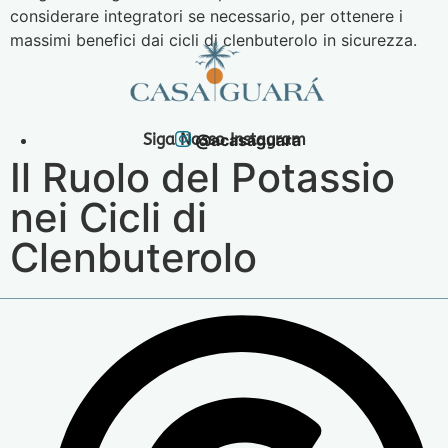
considerare integratori se necessario, per ottenere i
massimi benefici dai cicli di clenbuterolo in sicurezza.
Siga Nosso Instagram
@acasaguara
Il Ruolo del Potassio
nei Cicli di
Clenbuterolo