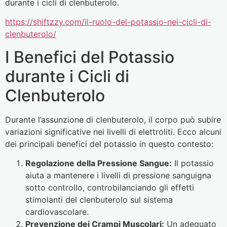
durante i cicli di clenbuterolo.
https://shiftzzy.com/il-ruolo-del-potassio-nei-cicli-di-
clenbuterolo/
I Benefici del Potassio
durante i Cicli di
Clenbuterolo
Durante l’assunzione di clenbuterolo, il corpo può subire
variazioni significative nei livelli di elettroliti. Ecco alcuni
dei principali benefici del potassio in questo contesto:
Regolazione della Pressione Sangue:
Il potassio
aiuta a mantenere i livelli di pressione sanguigna
sotto controllo, controbilanciando gli effetti
stimolanti del clenbuterolo sul sistema
cardiovascolare.
Prevenzione dei Crampi Muscolari:
Un adeguato