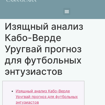
Estrutura da Casa
Изящный анализ
Кабо-Верде
Уругвай прогноз
для футбольных
энтузиастов
Изящный анализ Кабо-Верде
Уругвай прогноз для футбольных
энтузиастов