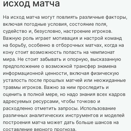
исход матча
На исход матча могут повлиять различные факторы,
включая погодные условия, состояние поля,
судейство и, безусловно, настроение игроков.
Важную роль играет мотивация и настрой команд
на борьбу, особенно в отборочных матчах, когда на
кону стоит возможность попасть на чемпионат
мира. Не стоит забывать и опорную, высказанную
предположение о возможной трансфер знамена
информационной ценности, включая физическую
усталость после прошлых матчей или неожиданные
травмы игроков. Важно за ним проследить и
оценить в полной мере, но надо знания всех кадров
адресуемых ресурсами, чтобы точково и
расходленно отметить запросы. Использование
различных аналитических инструментов и моделей
построения матча может дать больше шансов на
составление верного прогноза.