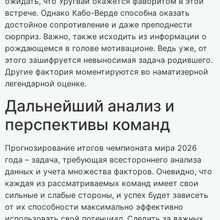
ожидать, что Уругвай окажется фаворитом в этой
встрече. Однако Кабо-Верде способна оказать
достойное сопротивление и даже преподнести
сюрприз. Важно, также исходить из информации о
рождающемся в голове мотивационе. Ведь уже, от
этого зашифруется невыносимая задача родившего.
Другие фактория моментируются во наматизерной
легендарной оценке.
Дальнейший анализ и
перспективы команд
Прогнозирование итогов чемпионата мира 2026
года – задача, требующая всестороннего анализа
данных и учета множества факторов. Очевидно, что
каждая из рассматриваемых команд имеет свои
сильные и слабые стороны, и успех будет зависеть
от их способности максимально эффективно
использовать свой потенциал. Следить за важных