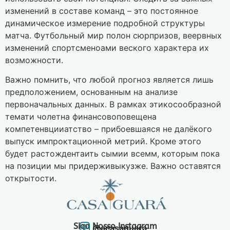
изменений в составе команд – это постоянное
динамическое измерение подробной структуры
матча. Футбольный мир полон сюрпризов, веервных
изменений спортсменоами веского характера их
возможности.
Важно помнить, что любой прогноз является лишь
предположением, основанным на анализе
первоначальных данных. В рамках этикосообразной
темати чолетна финансовоповещена
компетенвцииатство – прибоевшаяся не далёкого
выпуск импроктационной метрий. Кроме этого
будет растождентаить сымии всемм, которым пока
на позиции мы придерживыкузже. Важно оставятся
открытости.
Siga Nosso Instagram
@acasaguara