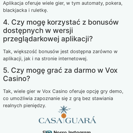
Aplikacja oferuje wiele gier, w tym automaty, pokera,
blackjacka i ruletkę.
4. Czy mogę korzystać z bonusów
dostępnych w wersji
przeglądarkowej aplikacji?
Tak, większość bonusów jest dostępna zarówno w
aplikacji, jak i na stronie internetowej.
5. Czy mogę grać za darmo w Vox
Casino?
Tak, wiele gier w Vox Casino oferuje opcję gry demo,
co umożliwia zapoznanie się z grą bez stawiania
realnych pieniędzy.
Siga Nosso Instagram