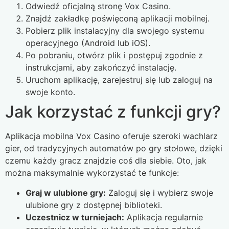
Odwiedź oficjalną stronę Vox Casino.
Znajdź zakładkę poświęconą aplikacji mobilnej.
Pobierz plik instalacyjny dla swojego systemu
operacyjnego (Android lub iOS).
Po pobraniu, otwórz plik i postępuj zgodnie z
instrukcjami, aby zakończyć instalację.
Uruchom aplikację, zarejestruj się lub zaloguj na
swoje konto.
Jak korzystać z funkcji gry?
Aplikacja mobilna Vox Casino oferuje szeroki wachlarz
gier, od tradycyjnych automatów po gry stołowe, dzięki
czemu każdy gracz znajdzie coś dla siebie. Oto, jak
można maksymalnie wykorzystać te funkcje:
Graj w ulubione gry:
Zaloguj się i wybierz swoje
ulubione gry z dostępnej biblioteki.
Uczestnicz w turniejach:
Aplikacja regularnie