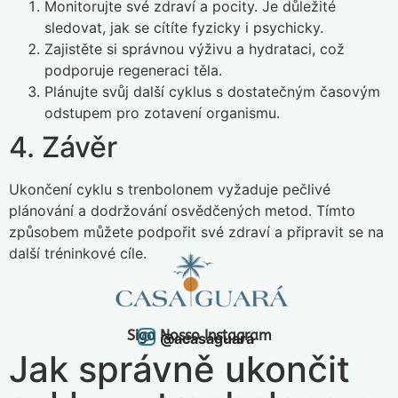
Monitorujte své zdraví a pocity. Je důležité
sledovat, jak se cítíte fyzicky i psychicky.
Zajistěte si správnou výživu a hydrataci, což
podporuje regeneraci těla.
Plánujte svůj další cyklus s dostatečným časovým
odstupem pro zotavení organismu.
4. Závěr
Ukončení cyklu s trenbolonem vyžaduje pečlivé
plánování a dodržování osvědčených metod. Tímto
způsobem můžete podpořit své zdraví a připravit se na
další tréninkové cíle.
Siga Nosso Instagram
@acasaguara
Jak správně ukončit