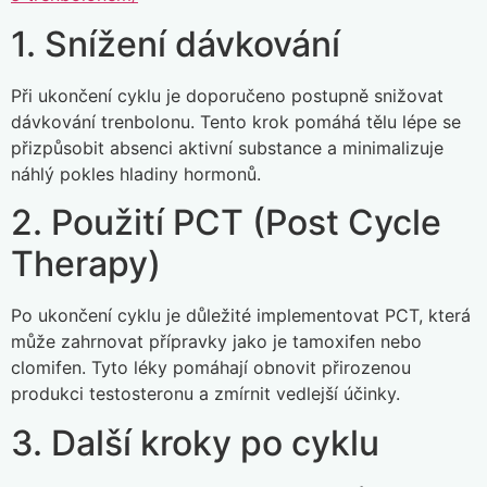
1. Snížení dávkování
Při ukončení cyklu je doporučeno postupně snižovat
dávkování trenbolonu. Tento krok pomáhá tělu lépe se
přizpůsobit absenci aktivní substance a minimalizuje
náhlý pokles hladiny hormonů.
2. Použití PCT (Post Cycle
Therapy)
Po ukončení cyklu je důležité implementovat PCT, která
může zahrnovat přípravky jako je tamoxifen nebo
clomifen. Tyto léky pomáhají obnovit přirozenou
produkci testosteronu a zmírnit vedlejší účinky.
3. Další kroky po cyklu