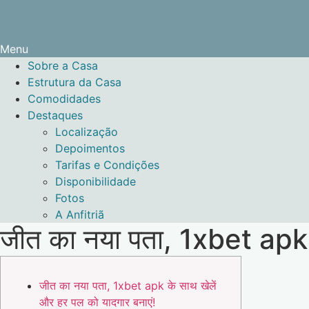
Menu
Sobre a Casa
Estrutura da Casa
Comodidades
Destaques
Localização
Depoimentos
Tarifas e Condições
Disponibilidade
Fotos
A Anfitriã
जीत का नया पता, 1xbet apk क
जीत का नया पता, 1xbet apk के साथ खेलें
और हर पल को यादगार बनाएं!