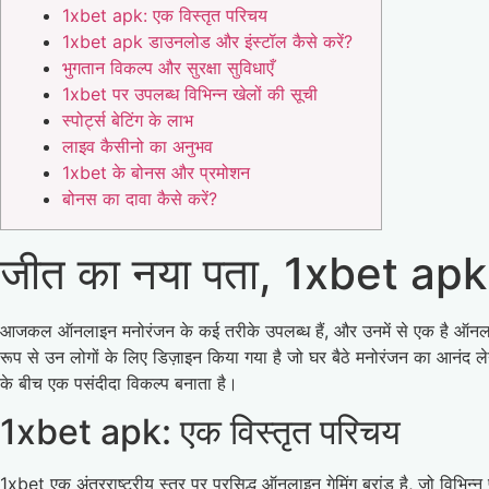
1xbet apk: एक विस्तृत परिचय
1xbet apk डाउनलोड और इंस्टॉल कैसे करें?
भुगतान विकल्प और सुरक्षा सुविधाएँ
1xbet पर उपलब्ध विभिन्न खेलों की सूची
स्पोर्ट्स बेटिंग के लाभ
लाइव कैसीनो का अनुभव
1xbet के बोनस और प्रमोशन
बोनस का दावा कैसे करें?
जीत का नया पता, 1xbet apk क
आजकल ऑनलाइन मनोरंजन के कई तरीके उपलब्ध हैं, और उनमें से एक है ऑन
रूप से उन लोगों के लिए डिज़ाइन किया गया है जो घर बैठे मनोरंजन का आनंद ले
के बीच एक पसंदीदा विकल्प बनाता है।
1xbet apk: एक विस्तृत परिचय
1xbet एक अंतरराष्ट्रीय स्तर पर प्रसिद्ध ऑनलाइन गेमिंग ब्रांड है, जो विभिन