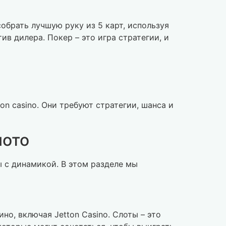
собрать лучшую руку из 5 карт, используя
ив дилера. Покер – это игра стратегии, и
ton casino. Они требуют стратегии, шанса и
лото
ы с динамикой. В этом разделе мы
о, включая Jetton Casino. Слоты – это