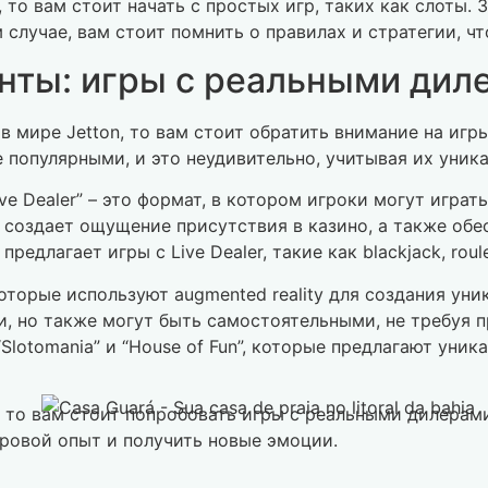
 то вам стоит начать с простых игр, таких как слоты.
 случае, вам стоит помнить о правилах и стратегии, ч
нты: игры с реальными дил
в мире Jetton, то вам стоит обратить внимание на игр
е популярными, и это неудивительно, учитывая их уни
ve Dealer” – это формат, в котором игроки могут игра
 создает ощущение присутствия в казино, а также обе
редлагает игры с Live Dealer, такие как blackjack, roule
торые используют augmented reality для создания уник
, но также могут быть самостоятельными, не требуя п
Slotomania” и “House of Fun”, которые предлагают уник
, то вам стоит попробовать игры с реальными дилерам
ровой опыт и получить новые эмоции.