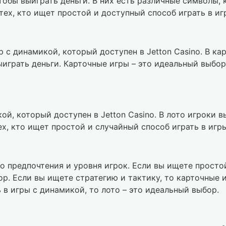
тобы выиграть деньги. В них есть различные символы, 
тех, кто ищет простой и доступный способ играть в иг
 с динамикой, который доступен в Jetton Casino. В ка
играть деньги. Карточные игры – это идеальный выбор 
ой, который доступен в Jetton Casino. В лото игроки 
ех, кто ищет простой и случайный способ играть в игр
о предпочтения и уровня игрок. Если вы ищете простой
ор. Если вы ищете стратегию и тактику, то карточные 
 в игры с динамикой, то лото – это идеальный выбор.