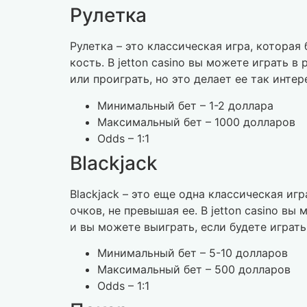
Рулетка
Рулетка – это классическая игра, которая 
кость. В jetton casino вы можете играть в
или проиграть, но это делает ее так интер
Минимальный бет – 1-2 доллара
Максимальный бет – 1000 долларов
Оdds – 1:1
Blackjack
Blackjack – это еще одна классическая игр
очков, не превышая ее. В jetton casino вы
и вы можете выиграть, если будете играть
Минимальный бет – 5-10 долларов
Максимальный бет – 500 долларов
Оdds – 1:1