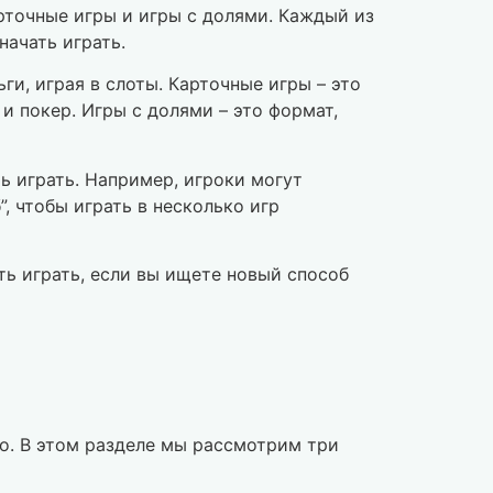
рточные игры и игры с долями. Каждый из
начать играть.
и, играя в слоты. Карточные игры – это
и покер. Игры с долями – это формат,
ь играть. Например, игроки могут
, чтобы играть в несколько игр
ть играть, если вы ищете новый способ
жно. В этом разделе мы рассмотрим три