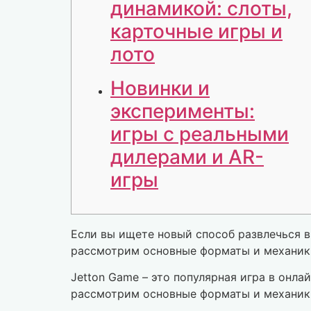
динамикой: слоты,
карточные игры и
лото
Новинки и
эксперименты:
игры с реальными
дилерами и AR-
игры
Если вы ищете новый способ развлечься в
рассмотрим основные форматы и механики 
Jetton Game – это популярная игра в онла
рассмотрим основные форматы и механики 