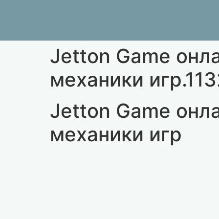
Jetton Game онл
механики игр.113
Jetton Game онл
механики игр