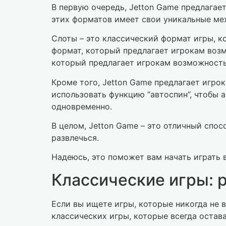
В первую очередь, Jetton Game предлагае
этих форматов имеет свои уникальные мех
Слоты – это классический формат игры, к
формат, который предлагает игрокам возм
который предлагает игрокам возможность и
Кроме того, Jetton Game предлагает игро
использовать функцию “автоспин”, чтобы а
одновременно.
В целом, Jetton Game – это отличный спос
развлечься.
Надеюсь, это поможет вам начать играть в
Классические игры: р
Если вы ищете игры, которые никогда не в
классических игры, которые всегда остава