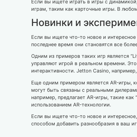
Если вы ищете играть в игры с динамикой,
играм, таким как карточные игры. В любом
Новинки и экспериме
Если вы ищете что-то новое и интересное 
последнее время они становятся все боле
Одним из примеров таких игр является “Li
управляют игрой в реальном времени. Это
интерактивности. Jetton Casino, например, п
Еще одним примером является AR-игры, ко
могут быть связаны с реальными дилерами
например, предлагает AR-игры, такие как “
использованием AR-технологии.
Если вы ищете что-то новое и интересное
способом добавить разнообразия в ваш иг