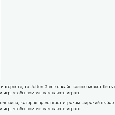
 интернете, то Jetton Game онлайн казино может быть
игр, чтобы помочь вам начать играть.
йн-казино, которая предлагает игрокам широкий выбор 
игр, чтобы помочь вам начать играть.