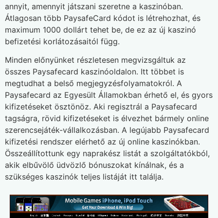
annyit, amennyit játszani szeretne a kaszinóban.
Átlagosan több PaysafeCard kódot is létrehozhat, és
maximum 1000 dollárt tehet be, de ez az új kaszinó
befizetési korlátozásaitól függ.
Minden előnyünket részletesen megvizsgáltuk az
összes Paysafecard kaszinóoldalon. Itt többet is
megtudhat a belső megjegyzésfolyamatokról. A
Paysafecard az Egyesült Államokban érhető el, és gyors
kifizetéseket ösztönöz. Aki regisztrál a Paysafecard
tagságra, rövid kifizetéseket is élvezhet bármely online
szerencsejáték-vállalkozásban. A legújabb Paysafecard
kifizetési rendszer elérhető az új online kaszinókban.
Összeállítottunk egy naprakész listát a szolgáltatókból,
akik elbűvölő üdvözlő bónuszokat kínálnak, és a
szükséges kaszinók teljes listáját itt találja.