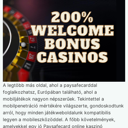
A legtöbb más oldal, ahol a paysafecarddal
foglalkozhatsz, Európában található, ahol a
mobiljátékok nagyon népszerűek. Tekintettel a
mobilpenetráció mértékére világszerte, gondoskodtunk
arról, hogy minden játékweboldalunk kompatibilis
legyen a mobileszközöddel. A főbb követelmények,
amelyekkel egy jó Paysafecard online kaszinó