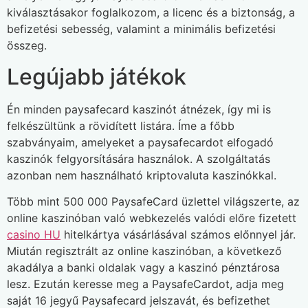
kiválasztásakor foglalkozom, a licenc és a biztonság, a
befizetési sebesség, valamint a minimális befizetési
összeg.
Legújabb játékok
Én minden paysafecard kaszinót átnézek, így mi is
felkészültünk a rövidített listára. Íme a főbb
szabványaim, amelyeket a paysafecardot elfogadó
kaszinók felgyorsítására használok. A szolgáltatás
azonban nem használható kriptovaluta kaszinókkal.
Több mint 500 000 PaysafeCard üzlettel világszerte, az
online kaszinóban való webkezelés valódi előre fizetett
casino HU
hitelkártya vásárlásával számos előnnyel jár.
Miután regisztrált az online kaszinóban, a következő
akadálya a banki oldalak vagy a kaszinó pénztárosa
lesz. Ezután keresse meg a PaysafeCardot, adja meg
saját 16 jegyű Paysafecard jelszavát, és befizethet