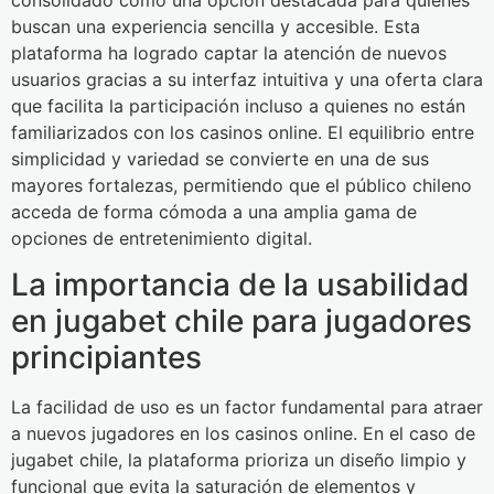
consolidado como una opción destacada para quienes
buscan una experiencia sencilla y accesible. Esta
plataforma ha logrado captar la atención de nuevos
usuarios gracias a su interfaz intuitiva y una oferta clara
que facilita la participación incluso a quienes no están
familiarizados con los casinos online. El equilibrio entre
simplicidad y variedad se convierte en una de sus
mayores fortalezas, permitiendo que el público chileno
acceda de forma cómoda a una amplia gama de
opciones de entretenimiento digital.
La importancia de la usabilidad
en jugabet chile para jugadores
principiantes
La facilidad de uso es un factor fundamental para atraer
a nuevos jugadores en los casinos online. En el caso de
jugabet chile, la plataforma prioriza un diseño limpio y
funcional que evita la saturación de elementos y