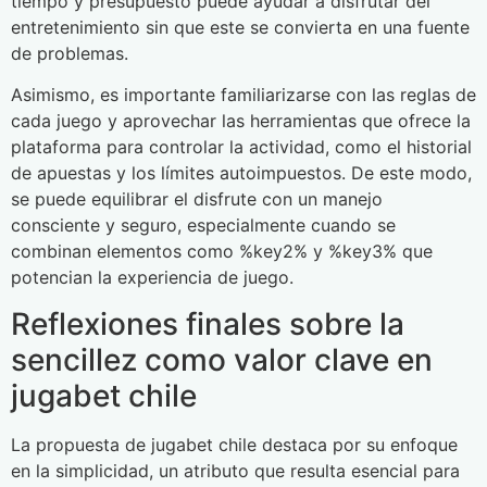
tiempo y presupuesto puede ayudar a disfrutar del
entretenimiento sin que este se convierta en una fuente
de problemas.
Asimismo, es importante familiarizarse con las reglas de
cada juego y aprovechar las herramientas que ofrece la
plataforma para controlar la actividad, como el historial
de apuestas y los límites autoimpuestos. De este modo,
se puede equilibrar el disfrute con un manejo
consciente y seguro, especialmente cuando se
combinan elementos como %key2% y %key3% que
potencian la experiencia de juego.
Reflexiones finales sobre la
sencillez como valor clave en
jugabet chile
La propuesta de jugabet chile destaca por su enfoque
en la simplicidad, un atributo que resulta esencial para