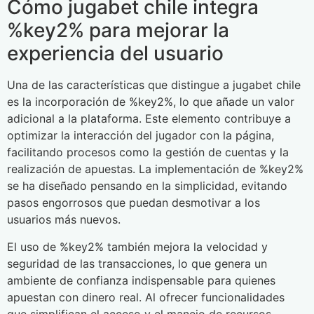
Cómo jugabet chile integra
%key2% para mejorar la
experiencia del usuario
Una de las características que distingue a jugabet chile
es la incorporación de %key2%, lo que añade un valor
adicional a la plataforma. Este elemento contribuye a
optimizar la interacción del jugador con la página,
facilitando procesos como la gestión de cuentas y la
realización de apuestas. La implementación de %key2%
se ha diseñado pensando en la simplicidad, evitando
pasos engorrosos que puedan desmotivar a los
usuarios más nuevos.
El uso de %key2% también mejora la velocidad y
seguridad de las transacciones, lo que genera un
ambiente de confianza indispensable para quienes
apuestan con dinero real. Al ofrecer funcionalidades
que simplifican el acceso y el manejo de recursos,