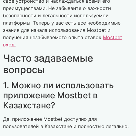
свое устройство и наслаждаться всеми его
преимуществами. Не забывайте о важности
безопасности и легальности используемой
платформы. Теперь у вас есть все необходимые
знания для начала использования Mostbet и
получения незабываемого опыта ставок
Mostbet
вход
.
Часто задаваемые
вопросы
1. Можно ли использовать
приложение Mostbet в
Казахстане?
Да, приложение Mostbet доступно для
пользователей в Казахстане и полностью легально.