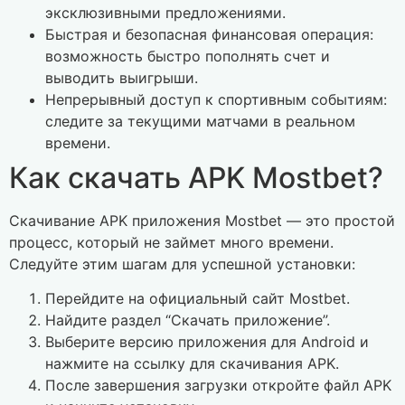
эксклюзивными предложениями.
Быстрая и безопасная финансовая операция:
возможность быстро пополнять счет и
выводить выигрыши.
Непрерывный доступ к спортивным событиям:
следите за текущими матчами в реальном
времени.
Как скачать APK Mostbet?
Скачивание APK приложения Mostbet — это простой
процесс, который не займет много времени.
Следуйте этим шагам для успешной установки:
Перейдите на официальный сайт Mostbet.
Найдите раздел “Скачать приложение”.
Выберите версию приложения для Android и
нажмите на ссылку для скачивания APK.
После завершения загрузки откройте файл APK