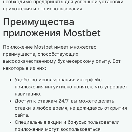
необходимо предпринять для успешной установки
приложения и его использования.
Преимущества
приложения Mostbet
Приложение Mostbet имеет множество
преимуществ, способствующих
высококачественному букмекерскому опыту. Вот
некоторые из них:
Удобство использования: интерфейс
приложения интуитивно понятен, что упрощает
навигацию.
Доступ к ставкам 24/7: вы можете делать
ставки в любое время, не дожидаясь открытия
сайта.
Специальные акции и бонусы: пользователи
приложения могут воспользоваться