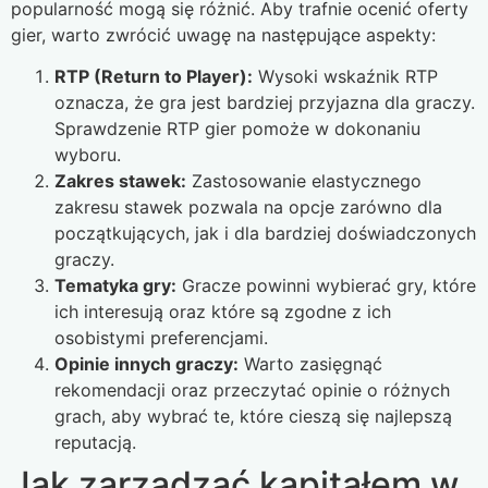
popularność mogą się różnić. Aby trafnie ocenić oferty
gier, warto zwrócić uwagę na następujące aspekty:
RTP (Return to Player):
Wysoki wskaźnik RTP
oznacza, że gra jest bardziej przyjazna dla graczy.
Sprawdzenie RTP gier pomoże w dokonaniu
wyboru.
Zakres stawek:
Zastosowanie elastycznego
zakresu stawek pozwala na opcje zarówno dla
początkujących, jak i dla bardziej doświadczonych
graczy.
Tematyka gry:
Gracze powinni wybierać gry, które
ich interesują oraz które są zgodne z ich
osobistymi preferencjami.
Opinie innych graczy:
Warto zasięgnąć
rekomendacji oraz przeczytać opinie o różnych
grach, aby wybrać te, które cieszą się najlepszą
reputacją.
Jak zarządzać kapitałem w