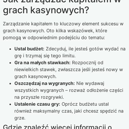
grach kasynowych?
Zarządzanie kapitałem to kluczowy element sukcesu w
grach kasynowych. Oto kilka wskazówek, które
pomogą w odpowiednim podejściu do tematu:
Ustal budżet:
Zdecyduj, ile jesteś gotów wydać na
grę i trzymaj się tego limitu.
Gra na małych stawkach:
Rozpocznij od
niewielkich stawek, zwłaszcza jeśli jesteś nowy w
grach kasynowych.
Oszczędzaj na wygranych:
Nie wydawaj
wszystkich wygranych – rozważ odłożenie części
na przyszłe rozgrywki.
Ustalenie czasu gry:
Oprócz budżetu ustal
również maksymalny czas, jaki chcesz spędzić na
grze.
Gdzie znaleźć więcej informacji o