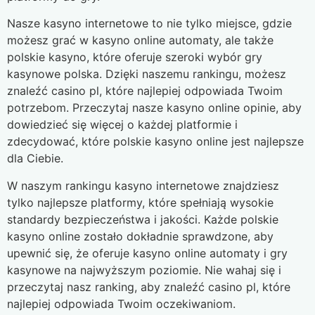
Nasze kasyno internetowe to nie tylko miejsce, gdzie
możesz grać w kasyno online automaty, ale także
polskie kasyno, które oferuje szeroki wybór gry
kasynowe polska. Dzięki naszemu rankingu, możesz
znaleźć casino pl, które najlepiej odpowiada Twoim
potrzebom. Przeczytaj nasze kasyno online opinie, aby
dowiedzieć się więcej o każdej platformie i
zdecydować, które polskie kasyno online jest najlepsze
dla Ciebie.
W naszym rankingu kasyno internetowe znajdziesz
tylko najlepsze platformy, które spełniają wysokie
standardy bezpieczeństwa i jakości. Każde polskie
kasyno online zostało dokładnie sprawdzone, aby
upewnić się, że oferuje kasyno online automaty i gry
kasynowe na najwyższym poziomie. Nie wahaj się i
przeczytaj nasz ranking, aby znaleźć casino pl, które
najlepiej odpowiada Twoim oczekiwaniom.