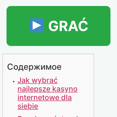
GRAĆ
Содержимое
Jak wybrać
najlepsze kasyno
internetowe dla
siebie