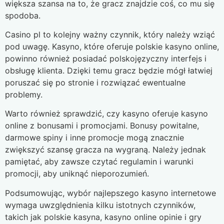
większa szansa na to, że gracz znajdzie coś, co mu się
spodoba.
Casino pl to kolejny ważny czynnik, który należy wziąć
pod uwagę. Kasyno, które oferuje polskie kasyno online,
powinno również posiadać polskojęzyczny interfejs i
obsługę klienta. Dzięki temu gracz będzie mógł łatwiej
poruszać się po stronie i rozwiązać ewentualne
problemy.
Warto również sprawdzić, czy kasyno oferuje kasyno
online z bonusami i promocjami. Bonusy powitalne,
darmowe spiny i inne promocje mogą znacznie
zwiększyć szansę gracza na wygraną. Należy jednak
pamiętać, aby zawsze czytać regulamin i warunki
promocji, aby uniknąć nieporozumień.
Podsumowując, wybór najlepszego kasyno internetowe
wymaga uwzględnienia kilku istotnych czynników,
takich jak polskie kasyna, kasyno online opinie i gry