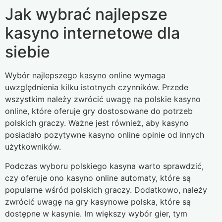
Jak wybrać najlepsze
kasyno internetowe dla
siebie
Wybór najlepszego kasyno online wymaga
uwzględnienia kilku istotnych czynników. Przede
wszystkim należy zwrócić uwagę na polskie kasyno
online, które oferuje gry dostosowane do potrzeb
polskich graczy. Ważne jest również, aby kasyno
posiadało pozytywne kasyno online opinie od innych
użytkowników.
Podczas wyboru polskiego kasyna warto sprawdzić,
czy oferuje ono kasyno online automaty, które są
popularne wśród polskich graczy. Dodatkowo, należy
zwrócić uwagę na gry kasynowe polska, które są
dostępne w kasynie. Im większy wybór gier, tym