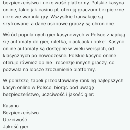
bezpieczeństwo i uczciwość platformy. Polskie kasyna
online, takie jak casino pl, oferują graczom bezpieczne i
uczciwe warunki gry. Wszystkie transakcje są
szyfrowane, a dane osobowe graczy są chronione.
Wśród popularnych gier kasynowych w Polsce znajdują
się automaty do gier, ruletka, blackjack i poker. Kasyno
online automaty są dostępne w wielu wersjach, od
klasycznych po nowoczesne. Polskie kasyno online
oferuje również opinie i recenzje innych graczy, co
pozwala na lepsze zrozumienie platformy.
W poniższej tabeli przedstawiamy ranking najlepszych
kasyn online w Polsce, biorąc pod uwagę
bezpieczeństwo, uczciwość i jakość gier:
Kasyno
Bezpieczeństwo
Uczciwość
Jakość gier