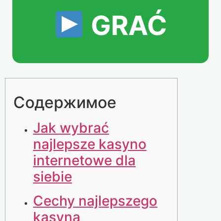
GRAĆ
Содержимое
Jak wybrać
najlepsze kasyno
internetowe dla
siebie
Cechy najlepszego
kasyna