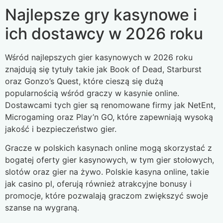
Najlepsze gry kasynowe i
ich dostawcy w 2026 roku
Wśród najlepszych gier kasynowych w 2026 roku
znajdują się tytuły takie jak Book of Dead, Starburst
oraz Gonzo’s Quest, które cieszą się dużą
popularnością wśród graczy w kasynie online.
Dostawcami tych gier są renomowane firmy jak NetEnt,
Microgaming oraz Play’n GO, które zapewniają wysoką
jakość i bezpieczeństwo gier.
Gracze w polskich kasynach online mogą skorzystać z
bogatej oferty gier kasynowych, w tym gier stołowych,
slotów oraz gier na żywo. Polskie kasyna online, takie
jak casino pl, oferują również atrakcyjne bonusy i
promocje, które pozwalają graczom zwiększyć swoje
szanse na wygraną.