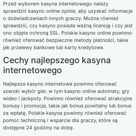
Przed wyborem kasyna internetowego należy
sprawdzić kasyno online opinie, aby uzyskać informacje
o doświadczeniach innych graczy. Można również
sprawdzić, czy kasyno posiada ważną licencję i czy jest
ono objęte ochroną SSL. Polskie kasyno online powinno
również oferować bezpieczne metody płatności, takie
jak przelewy bankowe lub karty kredytowe.
Cechy najlepszego kasyna
internetowego
Najlepsze kasyno internetowe powinno oferować
szeroki wybór gier, w tym kasyno online automaty, gry
wideo i jackpoty. Powinno również oferować atrakcyjne
bonusy i promocje, takie jak bonus powitalny lub bonus
za wpłatę. Polskie kasyna powinny również oferować
pomoc techniczną i wsparcie dla graczy, które są
dostępne 24 godziny na dobę.