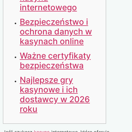
internetowego
Bezpieczeństwo i
ochrona danych w
kasynach online
Ważne certyfikaty
bezpieczeństwa
Najlepsze gry
kasynowe i ich
dostawcy w 2026
roku