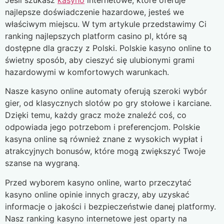
Jeśli szukasz
kasyno
internetowe, które oferuje
najlepsze doświadczenie hazardowe, jesteś we
właściwym miejscu. W tym artykule przedstawimy Ci
ranking najlepszych platform casino pl, które są
dostępne dla graczy z Polski. Polskie kasyno online to
świetny sposób, aby cieszyć się ulubionymi grami
hazardowymi w komfortowych warunkach.
Nasze kasyno online automaty oferują szeroki wybór
gier, od klasycznych slotów po gry stołowe i karciane.
Dzięki temu, każdy gracz może znaleźć coś, co
odpowiada jego potrzebom i preferencjom. Polskie
kasyna online są również znane z wysokich wypłat i
atrakcyjnych bonusów, które mogą zwiększyć Twoje
szanse na wygraną.
Przed wyborem kasyno online, warto przeczytać
kasyno online opinie innych graczy, aby uzyskać
informacje o jakości i bezpieczeństwie danej platformy.
Nasz ranking kasyno internetowe jest oparty na