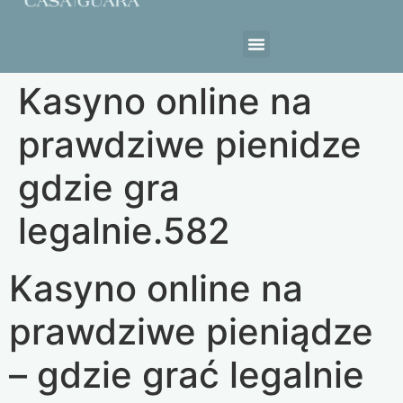
Estrutura da Casa
Kasyno online na
prawdziwe pienidze
gdzie gra
legalnie.582
Kasyno online na
prawdziwe pieniądze
– gdzie grać legalnie