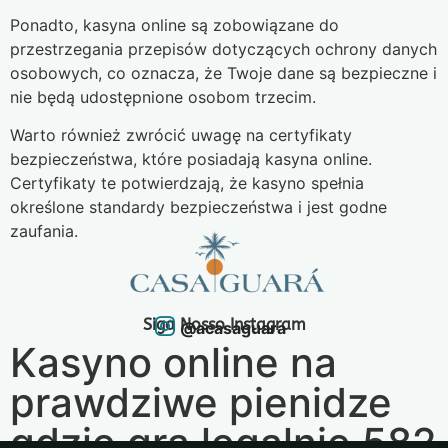
Ponadto, kasyna online są zobowiązane do
przestrzegania przepisów dotyczących ochrony danych
osobowych, co oznacza, że Twoje dane są bezpieczne i
nie będą udostępnione osobom trzecim.
Warto również zwrócić uwagę na certyfikaty
bezpieczeństwa, które posiadają kasyna online.
Certyfikaty te potwierdzają, że kasyno spełnia
określone standardy bezpieczeństwa i jest godne
zaufania.
Siga Nosso Instagram
@acasaguara
Kasyno online na
prawdziwe pienidze
gdzie gra legalnie.582