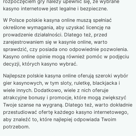
rozpoczęciem gry należy upewnić się, że wybrane
kasyno internetowe jest legalne i bezpieczne.
W Polsce polskie kasyna online muszą spełniać
określone wymagania, aby uzyskać licencję na
prowadzenie działalności. Dlatego też, przed
zarejestrowaniem się w kasynie online, warto
sprawdzić, czy posiada ono odpowiednie pozwolenia.
Kasyno online opinie mogą również pomóc w podjęciu
decyzji, których kasyno wybrać.
Najlepsze polskie kasyna online oferują szeroki wybór
gier kasynowych, w tym sloty, ruletkę, blackjacka i
wiele innych. Dodatkowo, wiele z nich oferuje
atrakcyjne bonusy i promocje, które mogą zwiększyć
Twoje szanse na wygraną. Dlatego też, warto dokładnie
przestudiować ofertę każdego kasyno internetowego,
aby znaleźć to, które najlepiej odpowiada Twoim
potrzebom.