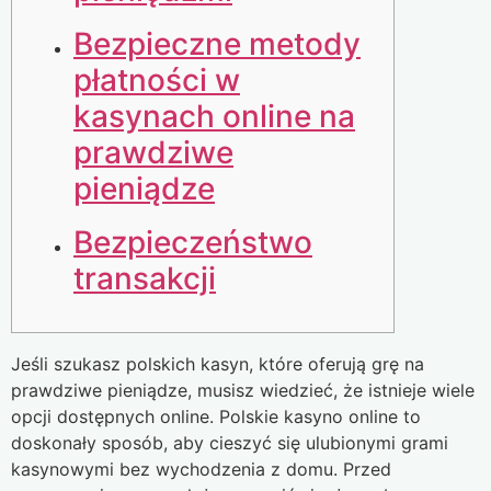
Bezpieczne metody
płatności w
kasynach online na
prawdziwe
pieniądze
Bezpieczeństwo
transakcji
Jeśli szukasz polskich kasyn, które oferują grę na
prawdziwe pieniądze, musisz wiedzieć, że istnieje wiele
opcji dostępnych online. Polskie kasyno online to
doskonały sposób, aby cieszyć się ulubionymi grami
kasynowymi bez wychodzenia z domu. Przed