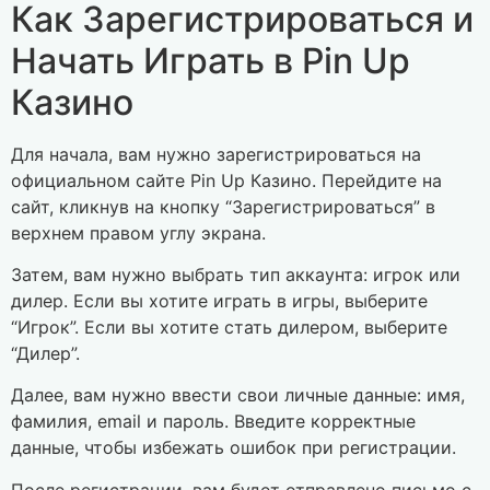
Как Зарегистрироваться и
Начать Играть в Pin Up
Казино
Для начала, вам нужно зарегистрироваться на
официальном сайте Pin Up Казино. Перейдите на
сайт, кликнув на кнопку “Зарегистрироваться” в
верхнем правом углу экрана.
Затем, вам нужно выбрать тип аккаунта: игрок или
дилер. Если вы хотите играть в игры, выберите
“Игрок”. Если вы хотите стать дилером, выберите
“Дилер”.
Далее, вам нужно ввести свои личные данные: имя,
фамилия, email и пароль. Введите корректные
данные, чтобы избежать ошибок при регистрации.
После регистрации, вам будет отправлено письмо с