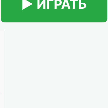
▶️ ИГРАТЬ
я