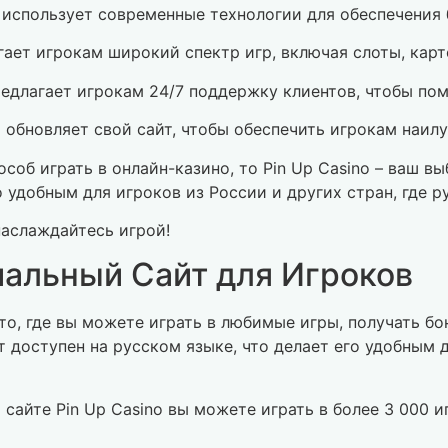
o использует современные технологии для обеспечения
гает игрокам широкий спектр игр, включая слоты, карт
предлагает игрокам 24/7 поддержку клиентов, чтобы по
о обновляет свой сайт, чтобы обеспечить игрокам наил
об играть в онлайн-казино, то Pin Up Casino – ваш вы
о удобным для игроков из России и других стран, где 
 наслаждайтесь игрой!
иальный Сайт для Игроков
сто, где вы можете играть в любимые игры, получать б
доступен на русском языке, что делает его удобным дл
сайте Pin Up Casino вы можете играть в более 3 000 и