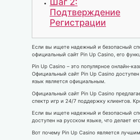
Шаг 2:
Подтверждение
Регистрации
Если вы ищете надежный и безопасный спо
официальный сайт Pin Up Casino, его фун
Pin Up Casino – это популярное онлайн-ка
Официальный сайт Pin Up Casino доступен 
язык является официальным.
Официальный сайт Pin Up Casino предлаг
спектр игр и 24/7 поддержку клиентов. Кр
Если вы ищете надежный и безопасный спос
доступен на русском языке, что делает ег
Вот почему Pin Up Casino является лучши