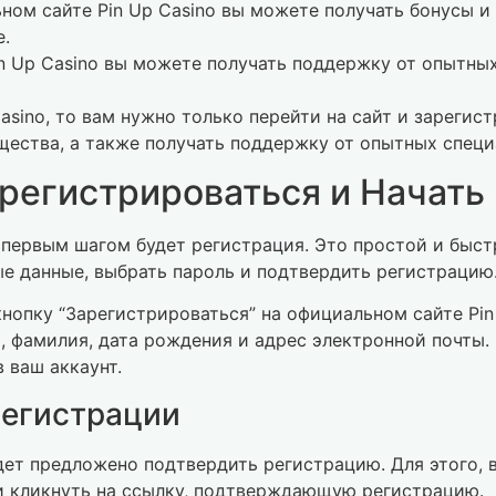
ном сайте Pin Up Casino вы можете получать бонусы и
е.
n Up Casino вы можете получать поддержку от опытных
sino, то вам нужно только перейти на сайт и зарегис
щества, а также получать поддержку от опытных специ
арегистрироваться и Начать
о первым шагом будет регистрация. Это простой и быс
ые данные, выбрать пароль и подтвердить регистрацию
кнопку “Зарегистрироваться” на официальном сайте Pin
я, фамилия, дата рождения и адрес электронной почты.
 ваш аккаунт.
Регистрации
дет предложено подтвердить регистрацию. Для этого, 
 и кликнуть на ссылку, подтверждающую регистрацию.