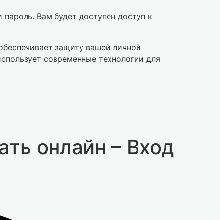
 пароль. Вам будет доступен доступ к
 обеспечивает защиту вашей личной
 использует современные технологии для
ать онлайн – Вход