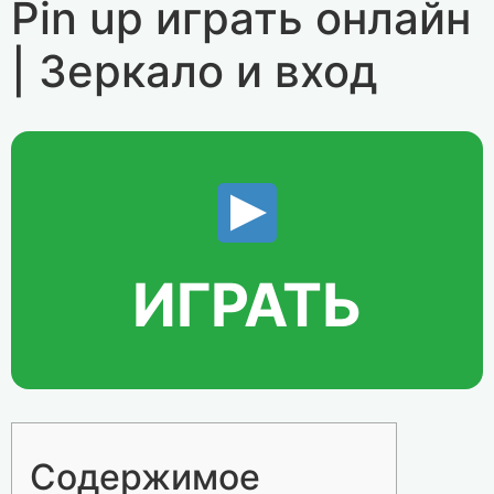
Pin up играть онлайн
| Зеркало и вход
ИГРАТЬ
Содержимое