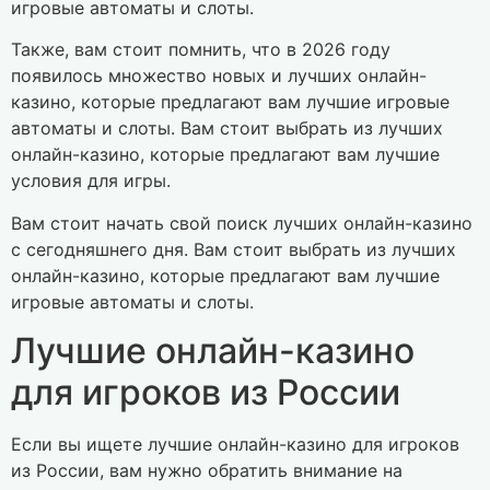
игровые автоматы и слоты.
Также, вам стоит помнить, что в 2026 году
появилось множество новых и лучших онлайн-
казино, которые предлагают вам лучшие игровые
автоматы и слоты. Вам стоит выбрать из лучших
онлайн-казино, которые предлагают вам лучшие
условия для игры.
Вам стоит начать свой поиск лучших онлайн-казино
с сегодняшнего дня. Вам стоит выбрать из лучших
онлайн-казино, которые предлагают вам лучшие
игровые автоматы и слоты.
Лучшие онлайн-казино
для игроков из России
Если вы ищете лучшие онлайн-казино для игроков
из России, вам нужно обратить внимание на