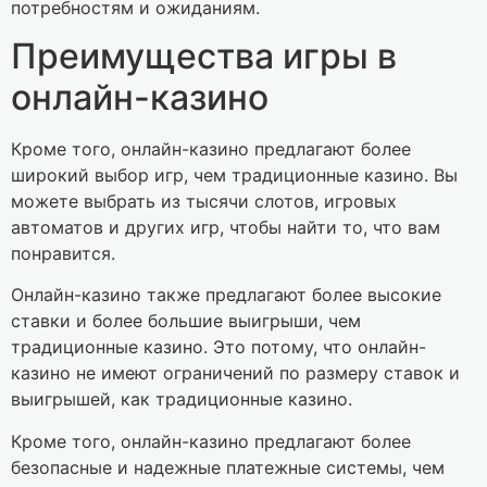
потребностям и ожиданиям.
Преимущества игры в
онлайн-казино
Кроме того, онлайн-казино предлагают более
широкий выбор игр, чем традиционные казино. Вы
можете выбрать из тысячи слотов, игровых
автоматов и других игр, чтобы найти то, что вам
понравится.
Онлайн-казино также предлагают более высокие
ставки и более большие выигрыши, чем
традиционные казино. Это потому, что онлайн-
казино не имеют ограничений по размеру ставок и
выигрышей, как традиционные казино.
Кроме того, онлайн-казино предлагают более
безопасные и надежные платежные системы, чем