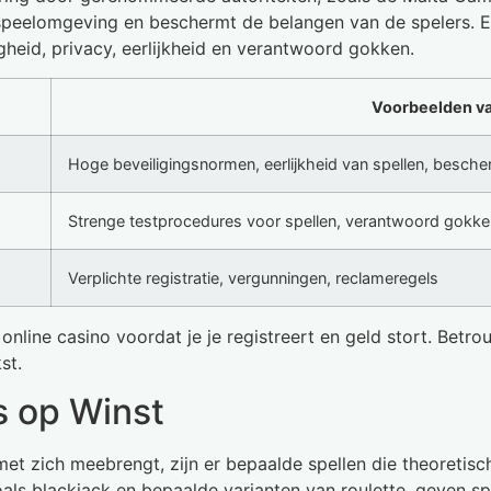
peelomgeving en beschermt de belangen van de spelers. Ee
gheid, privacy, eerlijkheid en verantwoord gokken.
Voorbeelden va
Hoge beveiligingsnormen, eerlijkheid van spellen, besch
Strenge testprocedures voor spellen, verantwoord gokke
Verplichte registratie, vergunningen, reclameregels
 online casino voordat je je registreert en geld stort. Betr
st.
s op Winst
met zich meebrengt, zijn er bepaalde spellen die theoreti
oals blackjack en bepaalde varianten van roulette, geven s