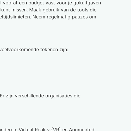
l vooraf een budget vast voor je gokuitgaven
 kunt missen. Maak gebruik van de tools die
peeltijdslimieten. Neem regelmatig pauzes om
e veelvoorkomende tekenen zijn:
r zijn verschillende organisaties die
anderen. Virtual Reality (VR) en Augmented