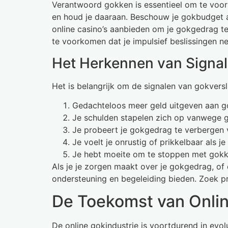
Verantwoord gokken is essentieel om te voor
en houd je daaraan. Beschouw je gokbudget al
online casino’s aanbieden om je gokgedrag te 
te voorkomen dat je impulsief beslissingen n
Het Herkennen van Signal
Het is belangrijk om de signalen van gokversl
Gedachteloos meer geld uitgeven aan g
Je schulden stapelen zich op vanwege 
Je probeert je gokgedrag te verbergen 
Je voelt je onrustig of prikkelbaar als je
Je hebt moeite om te stoppen met gokken,
Als je je zorgen maakt over je gokgedrag, of 
ondersteuning en begeleiding bieden. Zoek pr
De Toekomst van Onli
De online gokindustrie is voortdurend in evo