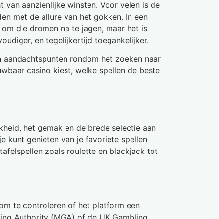
 van aanzienlijke winsten. Voor velen is de
en met de allure van het gokken. In een
 om die dromen na te jagen, maar het is
diger, en tegelijkertijd toegankelijker.
n en aandachtspunten rondom het zoeken naar
uwbaar casino kiest, welke spellen de beste
jkheid, het gemak en de brede selectie aan
 je kunt genieten van je favoriete spellen
tafelspellen zoals roulette en blackjack tot
 om te controleren of het platform een
aming Authority (MGA) of de UK Gambling