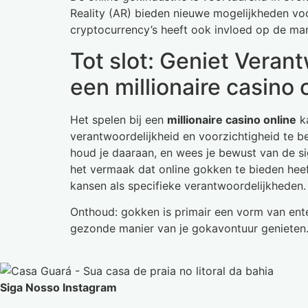
Reality (AR) bieden nieuwe mogelijkheden vo
cryptocurrency’s heeft ook invloed op de man
Tot slot: Geniet Veran
een millionaire casino 
Het spelen bij een
millionaire casino online
ka
verantwoordelijkheid en voorzichtigheid te b
houd je daaraan, en wees je bewust van de s
het vermaak dat online gokken te bieden hee
kansen als specifieke verantwoordelijkheden.
Onthoud: gokken is primair een vorm van ente
gezonde manier van je gokavontuur genieten
Siga Nosso Instagram