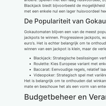
Blackjack biedt bijvoorbeeld de mogelijkheid 
met een enkele nul een lager huisvoordeel he
De Populariteit van Goka
Gokautomaten blijven een van de meest popula
jackpots te winnen. Progressieve jackpots, w
euro’s. Het is echter belangrijk om te onthou
winnen van een jackpot is klein, maar de verle
Blackjack: Strategische beslissingen ve
Roulette: Kies Europese variant met enke
Baccarat: Eenvoudige regels, relatief la
Videopoker: Strategisch spel met variër
Het is belangrijk om te onthouden dat winkan
mate en beschouw het als een vorm van enter
Budgetbeheer en Ver