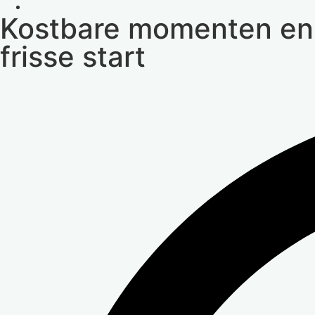
Kostbare momenten en m
frisse start