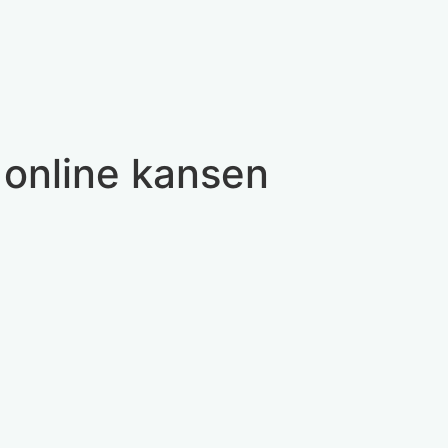
 online kansen