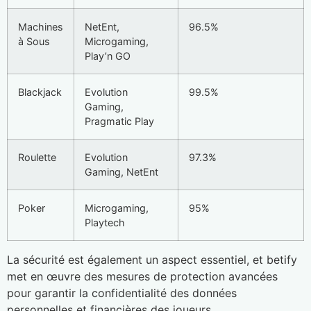
Machines
NetEnt,
96.5%
à Sous
Microgaming,
Play’n GO
Blackjack
Evolution
99.5%
Gaming,
Pragmatic Play
Roulette
Evolution
97.3%
Gaming, NetEnt
Poker
Microgaming,
95%
Playtech
La sécurité est également un aspect essentiel, et betify
met en œuvre des mesures de protection avancées
pour garantir la confidentialité des données
personnelles et financières des joueurs.