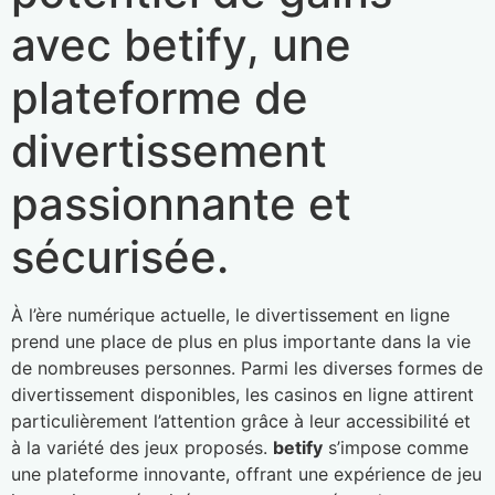
avec betify, une
plateforme de
divertissement
passionnante et
sécurisée.
À l’ère numérique actuelle, le divertissement en ligne
prend une place de plus en plus importante dans la vie
de nombreuses personnes. Parmi les diverses formes de
divertissement disponibles, les casinos en ligne attirent
particulièrement l’attention grâce à leur accessibilité et
à la variété des jeux proposés.
betify
s’impose comme
une plateforme innovante, offrant une expérience de jeu