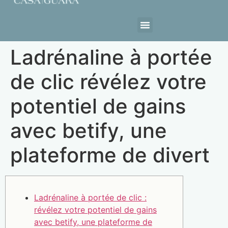
Estrutura da Casa
Ladrénaline à portée
de clic révélez votre
potentiel de gains
avec betify, une
plateforme de divert
Ladrénaline à portée de clic :
révélez votre potentiel de gains
avec betify, une plateforme de