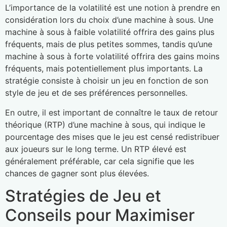
L’importance de la volatilité est une notion à prendre en
considération lors du choix d’une machine à sous. Une
machine à sous à faible volatilité offrira des gains plus
fréquents, mais de plus petites sommes, tandis qu’une
machine à sous à forte volatilité offrira des gains moins
fréquents, mais potentiellement plus importants. La
stratégie consiste à choisir un jeu en fonction de son
style de jeu et de ses préférences personnelles.
En outre, il est important de connaître le taux de retour
théorique (RTP) d’une machine à sous, qui indique le
pourcentage des mises que le jeu est censé redistribuer
aux joueurs sur le long terme. Un RTP élevé est
généralement préférable, car cela signifie que les
chances de gagner sont plus élevées.
Stratégies de Jeu et
Conseils pour Maximiser