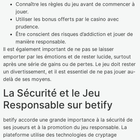
Connaître les règles du jeu avant de commencer à
jouer.
Utiliser les bonus offerts par le casino avec
prudence.
Être conscient des risques d’addiction et jouer de
manière responsable.
Il est également important de ne pas se laisser
emporter par les émotions et de rester lucide, surtout
après une série de gains ou de pertes. Le jeu doit rester
un divertissement, et il est essentiel de ne pas jouer au-
delà de ses moyens.
La Sécurité et le Jeu
Responsable sur betify
betify accorde une grande importance à la sécurité de
ses joueurs et à la promotion du jeu responsable. La
plateforme utilise des technologies de cryptage