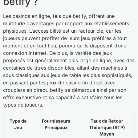
betify ?
Les casinos en ligne, tels que betify, offrent une
multitude d’avantages par rapport aux établissements
physiques. L’accessibilité est un facteur clé, car les
joueurs peuvent profiter de leurs jeux préférés à tout
moment et en tout lieu, pourvu qu’ils disposent d’une
connexion internet. De plus, la variété des jeux
proposés est généralement plus large en ligne, avec des
centaines de titres disponibles, allant des machines à
sous classiques aux jeux de table les plus sophistiqués,
en passant par les jeux de casino en direct avec
croupiers en direct. betify se démarque ainsi par son
offre exhaustive et sa capacité à satisfaire tous les
types de joueurs.
Type de
Fournisseurs
Taux de Retour
Jeu
Principaux
Théorique (RTP)
Moyen