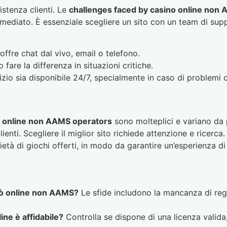
istenza clienti. Le
challenges faced by casino online non
mmediato. È essenziale scegliere un sito con un team di su
offre chat dal vivo, email o telefono.
fare la differenza in situazioni critiche.
vizio sia disponibile 24/7, specialmente in caso di problemi 
o online non AAMS operators
sono molteplici e variano da 
nti. Scegliere il miglior sito richiede attenzione e ricerca
arietà di giochi offerti, in modo da garantire un’esperienza d
sinò online non AAMS?
Le sfide includono la mancanza di re
ne è affidabile?
Controlla se dispone di una licenza valida, 