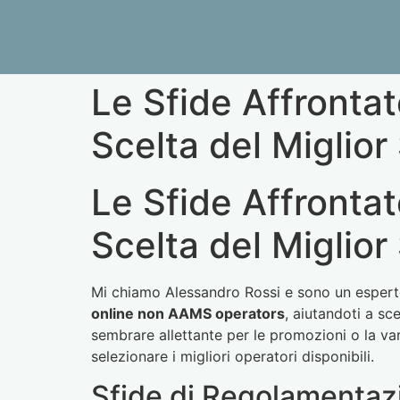
Le Sfide Affronta
Scelta del Miglior 
Le Sfide Affronta
Scelta del Miglior 
Mi chiamo Alessandro Rossi e sono un esperto n
online non AAMS operators
, aiutandoti a sc
sembrare allettante per le promozioni o la var
selezionare i migliori operatori disponibili.
Sfide di Regolamentazio