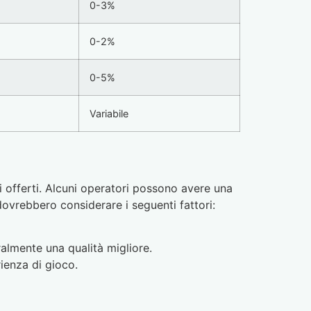
0-3%
0-2%
0-5%
Variabile
hi offerti. Alcuni operatori possono avere una
 dovrebbero considerare i seguenti fattori:
ralmente una qualità migliore.
ienza di gioco.