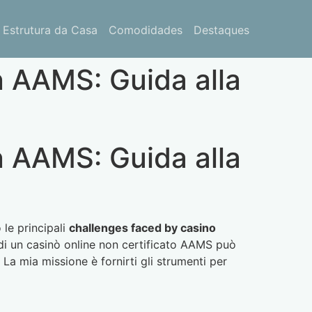
Estrutura da Casa
Comodidades
Destaques
n AAMS: Guida alla
n AAMS: Guida alla
 le principali
challenges faced by casino
ta di un casinò online non certificato AAMS può
 La mia missione è fornirti gli strumenti per