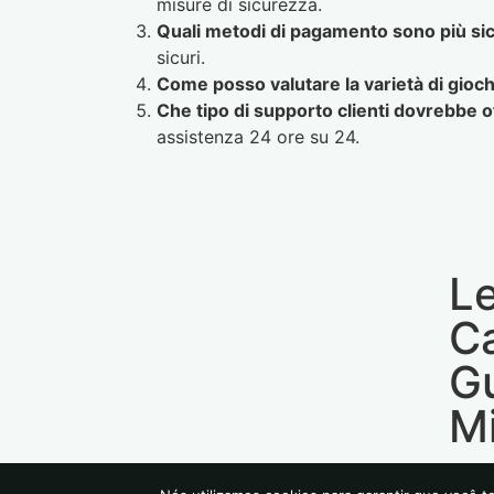
misure di sicurezza.
Quali metodi di pagamento sono più si
sicuri.
Come posso valutare la varietà di giochi
Che tipo di supporto clienti dovrebbe o
assistenza 24 ore su 24.
Le
C
Gu
Mi
2024 | Todos os Direitos Reservados