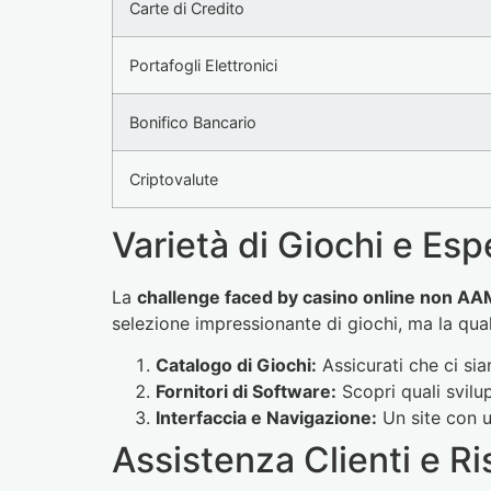
Carte di Credito
Portafogli Elettronici
Bonifico Bancario
Criptovalute
Varietà di Giochi e Es
La
challenge faced by casino online non A
selezione impressionante di giochi, ma la quali
Catalogo di Giochi:
Assicurati che ci sian
Fornitori di Software:
Scopri quali svilu
Interfaccia e Navigazione:
Un site con u
Assistenza Clienti e R