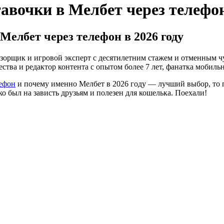
авочки в Мелбет через телефон
Мелбет через телефон в 2026 году
орщик и игровой эксперт с десятилетним стажем и отменным чув
чества и редактор контента с опытом более 7 лет, фанатка моби
лефон
и почему именно Мелбет в 2026 году — лучший выбор, то пр
о был на зависть друзьям и полезен для кошелька. Поехали!