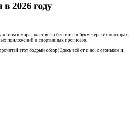
 в 2026 году
ством юмора, знает всё о беттинге и букмекерских конторах.
льных приложений и спортивных прогнозов.
очитай этот бодрый обзор! Здесь всё от и до, с огоньком и