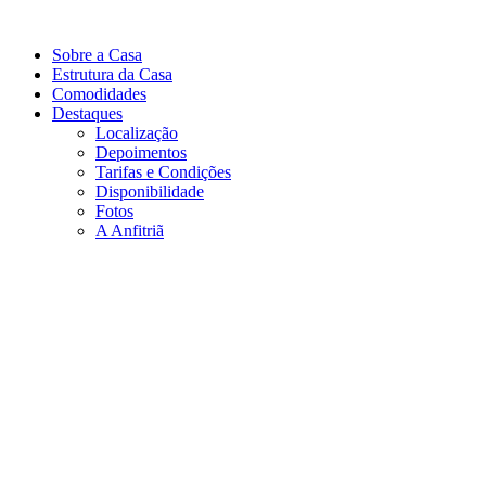
Ir
para
Sobre a Casa
o
Estrutura da Casa
conteúdo
Comodidades
Destaques
Localização
Depoimentos
Tarifas e Condições
Disponibilidade
Fotos
A Anfitriã