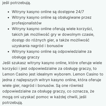
jeśli potrzebują.
Witryny kasyno online są dostępne 24/7
Witryny kasyno online są obsługiwane przez
profesjonalistów
Witryny kasyno online oferują wiele korzyści,
takich jak możliwość gry w dowolnym czasie,
dostęp do różnych gier, a także możliwość
uzyskania nagród i bonusów
Witryny kasyno online są odpowiedzialne za
obsługę graczy
Jeśli szukasz witryny kasyno online, które oferuje wiele
korzyści i jest odpowiedzialne za obsługę graczy, to
Lemon Casino jest idealnym wyborem. Lemon Casino to
jedna z najlepszych witryn kasyno online, która oferuje
wiele gier, nagród i bonusów. Są one również
odpowiedzialne za obsługę graczy, co oznacza, że
mogą oni uzyskać pomoc w każdej chwili, jeśli
potrzebują.