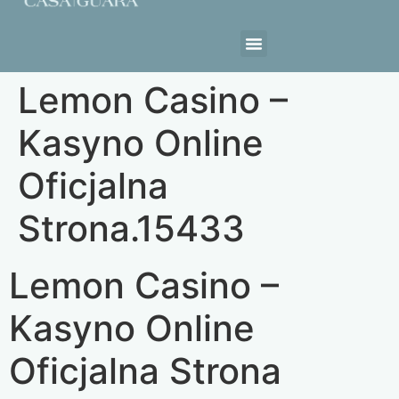
Estrutura da Casa
Lemon Casino –
Kasyno Online
Oficjalna
Strona.15433
Lemon Casino –
Kasyno Online
Oficjalna Strona