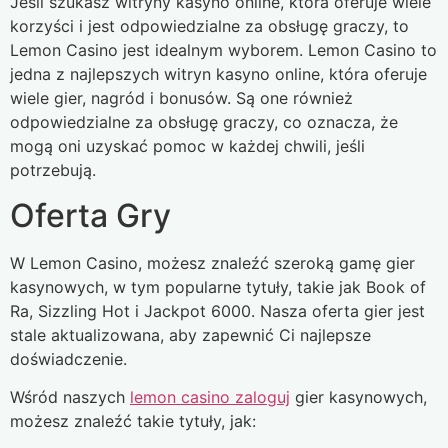
Jeśli szukasz witryny kasyno online, która oferuje wiele
korzyści i jest odpowiedzialne za obsługę graczy, to
Lemon Casino jest idealnym wyborem. Lemon Casino to
jedna z najlepszych witryn kasyno online, która oferuje
wiele gier, nagród i bonusów. Są one również
odpowiedzialne za obsługę graczy, co oznacza, że
mogą oni uzyskać pomoc w każdej chwili, jeśli
potrzebują.
Oferta Gry
W Lemon Casino, możesz znaleźć szeroką gamę gier
kasynowych, w tym popularne tytuły, takie jak Book of
Ra, Sizzling Hot i Jackpot 6000. Nasza oferta gier jest
stale aktualizowana, aby zapewnić Ci najlepsze
doświadczenie.
Wśród naszych
lemon casino zaloguj
gier kasynowych,
możesz znaleźć takie tytuły, jak: