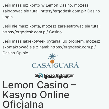
Jeśli masz już konto w Lemon Casino, możesz
zalogować się tutaj: https://ergodesk.com.pl/ Casino
Login.
Jeśli nie masz konta, możesz zarejestrować się tutaj:
https://ergodesk.com.pl/ Casino.
Jeśli masz jakiekolwiek pytania lub problem, możesz
skontaktować się z nami: https://ergodesk.com.pl/
Casino Opinie.
Siga Nosso Instagram
@acasaguara
Lemon Casino –
Kasyno Online
Oficjalna