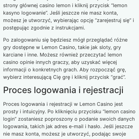
strony głównej casino lemon i kliknij przycisk “lemon
kasyno logowanie”. Jeśli jeszcze nie masz konta,
możesz je utworzyć, wybierając opcję “zarejestruj się” i
postępując zgodnie z instrukcjami.
Po zalogowaniu się będziesz mógł przeglądać różne
gry dostępne w Lemon Casino, takie jak sloty, gry
karciane i inne. Możesz również przeczytać lemon
casino opinie innych graczy, aby uzyskać więcej
informacji o konkretnych grach. Aby rozpocząć grę,
wybierz interesującą Cię grę i kliknij przycisk “grać”.
Proces logowania i rejestracji
Proces logowania i rejestracji w Lemon Casino jest
prosty i intuicyjny. Po kliknięciu przycisku “lemon casino
login” zostaniesz poproszony o podanie swoich danych
logowania, takich jak adres e-mail i hasło. Jeśli jeszcze
nie masz konta, możesz je utworzyć, podając swoje