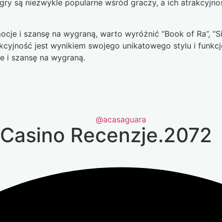
Te gry są niezwykle popularne wśród graczy, a ich atrakcyjn
cje i szansę na wygraną, warto wyróżnić “Book of Ra”, “Siz
akcyjność jest wynikiem swojego unikatowego stylu i funk
je i szansę na wygraną.
@acasaguara
 Casino Recenzje.2072