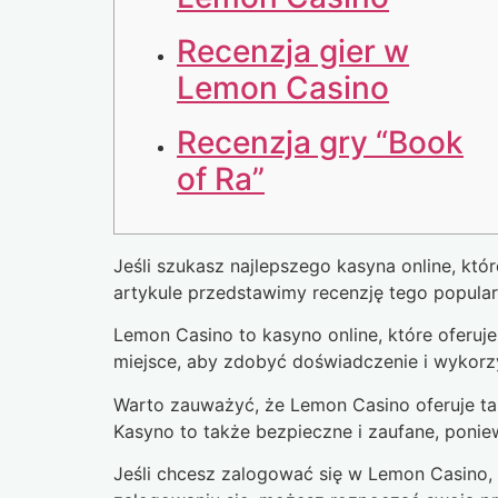
Recenzja gier w
Lemon Casino
Recenzja gry “Book
of Ra”
Jeśli szukasz najlepszego kasyna online, kt
artykule przedstawimy recenzję tego popula
Lemon Casino to kasyno online, które oferuje 
miejsce, aby zdobyć doświadczenie i wykorz
Warto zauważyć, że Lemon Casino oferuje ta
Kasyno to także bezpieczne i zaufane, ponie
Jeśli chcesz zalogować się w Lemon Casino, m