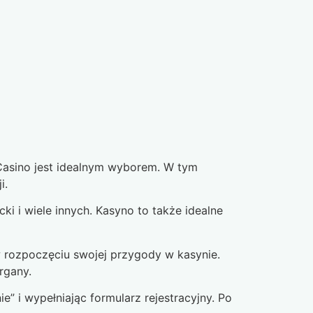
 Casino jest idealnym wyborem. W tym
i.
cki i wiele innych. Kasyno to także idealne
 rozpoczęciu swojej przygody w kasynie.
rgany.
” i wypełniając formularz rejestracyjny. Po