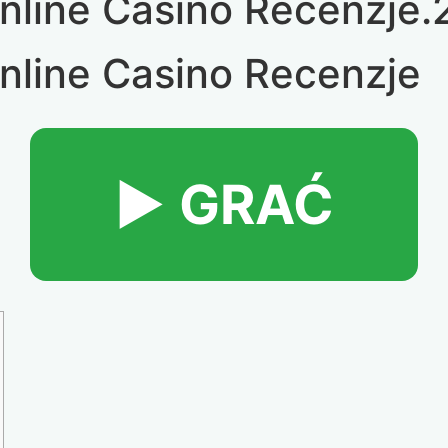
nline Casino Recenzje.
nline Casino Recenzje
▶️ GRAĆ