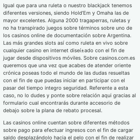
Igual que para una ruleta o nuestro blackjack tenemos
diferentes versiones, siendo Hold’Em y Omaha las de
mayor excelentes. Alguna 2000 tragaperras, ruletas y
no ha transpirado juegos sobre términos sobre uno de
los casinos online de documentación sobre Argentina.
Las más grandes slots así­ como ruleta en vivo sobre
cualquier casino en internet diseí±ado con el fin de
jugar desde dispositivos móviles. Sobre casinos.com.es
queremos que una vez que acabes de atender oriente
crónica poseas todo el mundo de las dudas resueltas
con el fin de que puedas iniciar en participar con el
pasar del tiempo integro seguridad. Referente a esta
caso, no lo dudes y ponte sobre relación aqui gracias al
formulario cual encontrarás durante accesorio de
debajo sobre la plana de rebato procesal.
Las casinos online cuentan sobre diferentes métodos
sobre pago para efectuar ingresos con el fin de cargar
saldo desplazándolo hacia el pelo con el fin de realizar