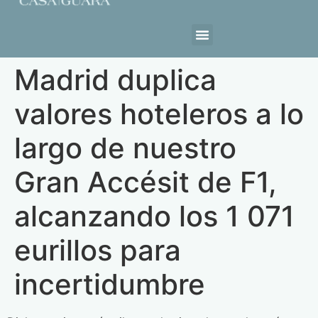
Estrutura da Casa
Madrid duplica
valores hoteleros a lo
largo de nuestro
Gran Accésit de F1,
alcanzando los 1 071
eurillos para
incertidumbre