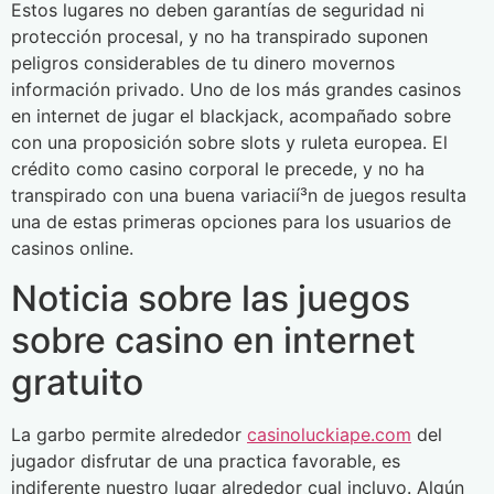
Estos lugares no deben garantías de seguridad ni
protección procesal, y no ha transpirado suponen
peligros considerables de tu dinero movernos
información privado. Uno de los más grandes casinos
en internet de jugar el blackjack, acompañado sobre
con una proposición sobre slots y ruleta europea. El
crédito como casino corporal le precede, y no ha
transpirado con una buena variacií³n de juegos resulta
una de estas primeras opciones para los usuarios de
casinos online.
Noticia sobre las juegos
sobre casino en internet
gratuito
La garbo permite alrededor
casinoluckiape.com
del
jugador disfrutar de una practica favorable, es
indiferente nuestro lugar alrededor cual incluyo. Algún