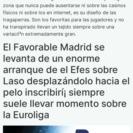
zona que nunca puede ausentarse ni sobre las casinos
físicos ni sobre los en internet, es su diseño de las
tragaperras. Son los favoritas para las jugadores y no
ha transpirado llevan un tejido siempre sobre una
variacií³n extremadamente gran.
El Favorable Madrid se
levanta de un enorme
arranque de el Efes sobre
Laso desplazándolo hacia el
pelo inscribirí¡ siempre
suele llevar momento sobre
la Euroliga