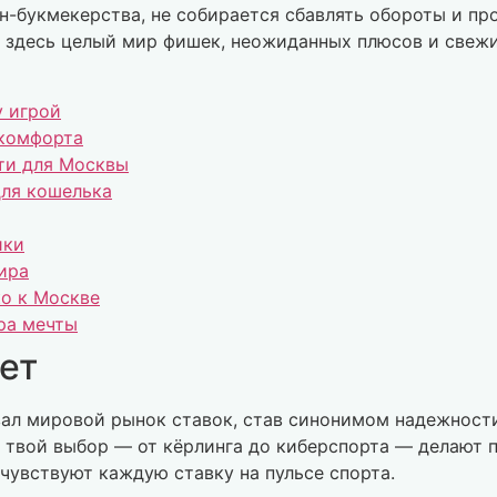
н-букмекерства, не собирается сбавлять обороты и п
— здесь целый мир фишек, неожиданных плюсов и свежи
у игрой
 комфорта
ти для Москвы
ля кошелька
ики
ира
о к Москве
ра мечты
ет
ал мировой рынок ставок, став синонимом надежности
а твой выбор — от кёрлинга до киберспорта — делают 
а чувствуют каждую ставку на пульсе спорта.