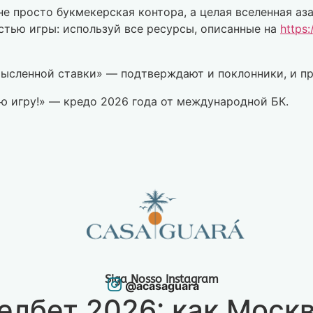
 не просто букмекерская контора, а целая вселенная а
стью игры: используй все ресурсы, описанные на
https:
ысленной ставки» — подтверждают и поклонники, и пр
ою игру!» — кредо 2026 года от международной БК.
Siga Nosso Instagram
@acasaguara
елбет 2026: как Моск