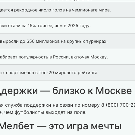
ается рекордное число голов на чемпионате мира.
ки стали на 15% точнее, чем в 2025 году.
выросли до $50 миллионов на крупных турнирах.
абирает популярность в России, включая Москву.
ых спортсменов в топ-20 мирового рейтинга.
ддержки — близко к Москве
я служба поддержки на связи по номеру 8 (800) 700-29
е, чем футболисты выходят на поле.
Мелбет — это игра мечты