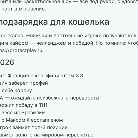
 бита или баскетбольное шоу — всё под рукой, с удобс
ппорт в мгновение.
подзарядка для кошелька
 не жалко! Новички и постоянные игроки получают кэш
щим кайфом — челленджем и победой. Но помните: чтоб
://protectplay.ru.
2026
т: Франция с коэффициентом 3.8
вич заберет трофей
 себе корону
А — ожидайте неизбежного переворота
ржит победу в TI11
 весе из Бразилии
ы с Максом Ферстаппеном
грок займет топ-3 позиции
зьмет золото на мировом первенстве