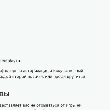
ectplay.ru.
ухфакторная авторизация и искусственный
каждый второй новичок или профи крутится
квы
аставляет вас не отрываться от игры ни