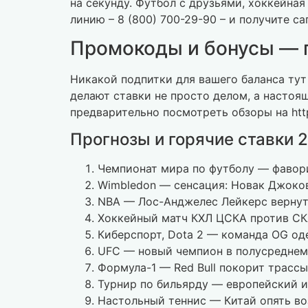
на секунду. Футбол с друзьями, хоккейная
линию – 8 (800) 700-29-90 – и получите са
Промокоды и бонусы — 
Никакой подпитки для вашего баланса тут
делают ставки не просто делом, а настоя
предварительно посмотреть обзоры на https
Прогнозы и горячие ставки 
Чемпионат мира по футболу — фавори
Wimbledon — сенсация: Новак Джоко
NBA — Лос-Анджелес Лейкерс вернут
Хоккейный матч КХЛ ЦСКА против СК
Киберспорт, Dota 2 — команда OG оде
UFC — новый чемпион в полусреднем
Формула-1 — Red Bull покорит трасс
Турнир по бильярду — европейский и
Настольный теннис — Китай опять во