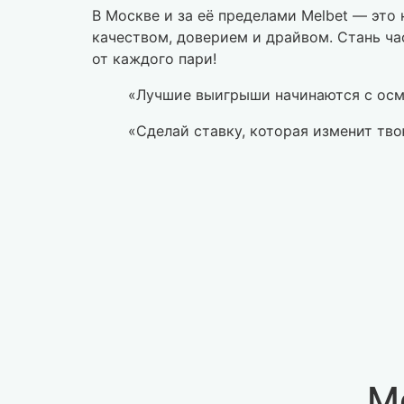
В Москве и за её пределами Melbet — это
качеством, доверием и драйвом. Стань ча
от каждого пари!
«Лучшие выигрыши начинаются с осм
«Сделай ставку, которая изменит тв
М