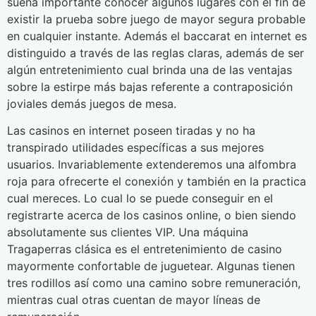
suena importante conocer algunos lugares con el fin de
existir la prueba sobre juego de mayor segura probable
en cualquier instante. Además el baccarat en internet es
distinguido a través de las reglas claras, además de ser
algún entretenimiento cual brinda una de las ventajas
sobre la estirpe más bajas referente a contraposición
joviales demás juegos de mesa.
Las casinos en internet poseen tiradas y no ha
transpirado utilidades específicas a sus mejores
usuarios. Invariablemente extenderemos una alfombra
roja para ofrecerte el conexión y también en la practica
cual mereces. Lo cual lo se puede conseguir en el
registrarte acerca de los casinos online, o bien siendo
absolutamente sus clientes VIP. Una máquina
Tragaperras clásica es el entretenimiento de casino
mayormente confortable de juguetear. Algunas tienen
tres rodillos así­ como una camino sobre remuneración,
mientras cual otras cuentan de mayor líneas de