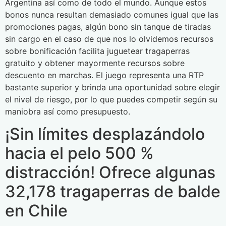
Argentina así­ como de todo el mundo.
Aunque estos
bonos nunca resultan demasiado comunes igual que las
promociones pagas, algún bono sin tanque de tiradas
sin cargo en el caso de que nos lo olvidemos recursos
sobre bonificación facilita juguetear tragaperras
gratuito y obtener mayormente recursos sobre
descuento en marchas. El juego representa una RTP
bastante superior y brinda una oportunidad sobre elegir
el nivel de riesgo, por lo que puedes competir según su
maniobra así­ como presupuesto.
¡Sin límites desplazándolo
hacia el pelo 500 %
distracción! Ofrece algunas
32,178 tragaperras de balde
en Chile