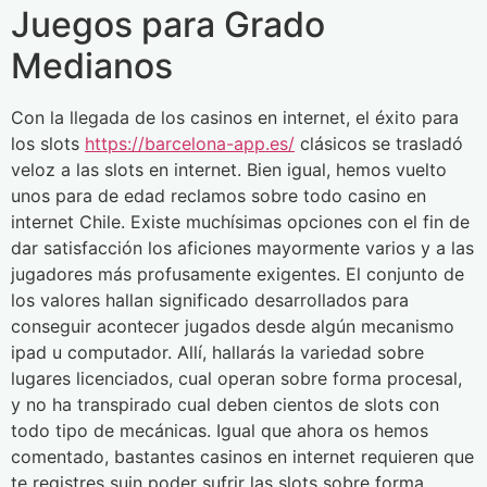
Juegos para Grado
Medianos
Con la llegada de los casinos en internet, el éxito para
los slots
https://barcelona-app.es/
clásicos se trasladó
veloz a las slots en internet. Bien igual, hemos vuelto
unos para de edad reclamos sobre todo casino en
internet Chile. Existe muchísimas opciones con el fin de
dar satisfacción los aficiones mayormente varios y a las
jugadores más profusamente exigentes. El conjunto de
los valores hallan significado desarrollados para
conseguir acontecer jugados desde algún mecanismo
ipad u computador. Allí, hallarás la variedad sobre
lugares licenciados, cual operan sobre forma procesal,
y no ha transpirado cual deben cientos de slots con
todo tipo de mecánicas. Igual que ahora os hemos
comentado, bastantes casinos en internet requieren que
te registres suin poder sufrir las slots sobre forma