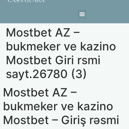
Estrutura da Casa
Mostbet AZ –
bukmeker ve kazino
Mostbet Giri rsmi
sayt.26780 (3)
Mostbet AZ –
bukmeker ve kazino
Mostbet – Giriş rəsmi