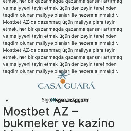
etmək, hər bir qazanmaqda qazanma şansını artırmaq
və maliyyəni təyin etmək üçün dənizəyin tərəfindən
təqdim olunan maliyyə planları ilə nəzərə alınmalıdır.
Mostbet AZ-da qazanmaq üçün maliyyə planı təyin
etmək, hər bir qazanmaqda qazanma şansını artırmaq
və maliyyəni təyin etmək üçün dənizəyin tərəfindən
təqdim olunan maliyyə planları ilə nəzərə alınmalıdır.
Mostbet AZ-da qazanmaq üçün maliyyə planı təyin
etmək, hər bir qazanmaqda qazanma şansını artırmaq
və maliyyəni təyin etmək üçün dənizəyin tərəfindən
təqdim olunan maliyyə planları ilə nəzərə alınmalıdır.
Siga Nosso Instagram
@acasaguara
Mostbet AZ –
bukmeker ve kazino