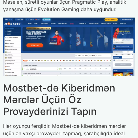
Məsələn, sürətli oyunlar üçün Pragmatic Play, analitik
yanaşma üçün Evolution Gaming daha uyğundur.
Mostbet-də Kiberidmən
Mərclər Üçün Öz
Provayderinizi Tapın
Hər oyunçu fərqlidir. Mostbet-də kiberidmən mərclər
üçün ən yaxşı provayderi tapmaq, şərabçılıqda ideal