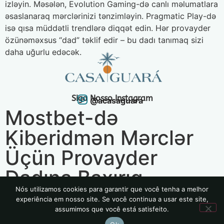
izləyin. Məsələn, Evolution Gaming-də canlı məlumatlara
əsaslanaraq mərclərinizi tənzimləyin. Pragmatic Play-də
isə qısa müddətli trendlərə diqqət edin. Hər provayder
özünəməxsus “dad” təklif edir – bu dadı tanımaq sizi
daha uğurlu edəcək.
Siga Nosso Instagram
@acasaguara
Mostbet-də
Kiberidmən Mərclər
Üçün Provayder
Dadına Baxırıq
Nós utilizamos cookies para garantir que você tenha a melhor
experiência em nosso site. Se você continua a usar este site,
2024 | Todos os Direitos Reservados
assumimos que você está satisfeito.
Política de Privacidade