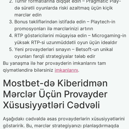
Turnir formatlarına diqqət edin – Pragmatic Play-
də sürətli oyunlarda riski azaltmaq üçün kiçik
mərclər edin
Bonus təkliflərindən istifadə edin – Playtech-in
promosyonları ilə mərclərinizi artırın
RTP göstəricilərini müqayisə edin – Microgaming-in
yüksək RTP-si uzunmüddətli oyun üçün idealdır
Yeni provayderləri sınayın – Betsoft-un unikal
oyunları fərqli strategiyalar tələb edir
Bu yanaşma ilə hər provayderin imkanlarını tam
qiymətləndirə bilərsiniz
imkanlarını
.
Mostbet-də Kiberidmən
Mərclər Üçün Provayder
Xüsusiyyətləri Cədvəli
Aşağıdakı cədvəldə əsas provayderlərin xüsusiyyətlərini
göstəririk. Bu, mərclər strategiyanızı planlaşdırmaqda