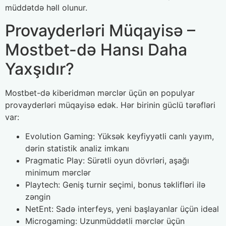
müddətdə həll olunur.
Provayderləri Müqayisə –
Mostbet-də Hansı Daha
Yaxşıdır?
Mostbet-də kiberidmən mərclər üçün ən populyar
provayderləri müqayisə edək. Hər birinin güclü tərəfləri
var:
Evolution Gaming: Yüksək keyfiyyətli canlı yayım,
dərin statistik analiz imkanı
Pragmatic Play: Sürətli oyun dövrləri, aşağı
minimum mərclər
Playtech: Geniş turnir seçimi, bonus təklifləri ilə
zəngin
NetEnt: Sadə interfeys, yeni başlayanlar üçün ideal
Microgaming: Uzunmüddətli mərclər üçün