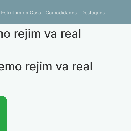
Estrutura da Casa
Comodidades
Destaques
 rejim va real
mo rejim va real