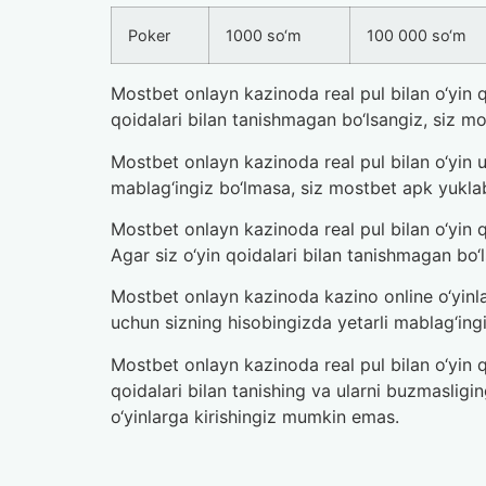
Poker
1000 so‘m
100 000 so‘m
Mostbet onlayn kazinoda real pul bilan o‘yin qo
qoidalari bilan tanishmagan bo‘lsangiz, siz mos
Mostbet onlayn kazinoda real pul bilan o‘yin u
mablag‘ingiz bo‘lmasa, siz mostbet apk yuklab
Mostbet onlayn kazinoda real pul bilan o‘yin qo
Agar siz o‘yin qoidalari bilan tanishmagan bo‘l
Mostbet onlayn kazinoda kazino online o‘yinla
uchun sizning hisobingizda yetarli mablag‘ingiz
Mostbet onlayn kazinoda real pul bilan o‘yin qo
qoidalari bilan tanishing va ularni buzmasligi
o‘yinlarga kirishingiz mumkin emas.