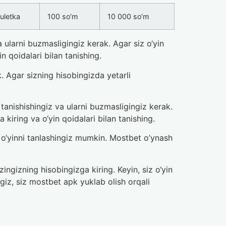
uletka
100 so‘m
10 000 so‘m
va ularni buzmasligingiz kerak. Agar siz o‘yin
n qoidalari bilan tanishing.
. Agar sizning hisobingizda yetarli
 tanishishingiz va ularni buzmasligingiz kerak.
 kiring va o‘yin qoidalari bilan tanishing.
n o‘yinni tanlashingiz mumkin. Mostbet o’ynash
ingizning hisobingizga kiring. Keyin, siz o‘yin
ngiz, siz mostbet apk yuklab olish orqali