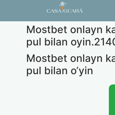
Mostbet onlayn ka
pul bilan oyin.214
Mostbet onlayn ka
pul bilan o‘yin