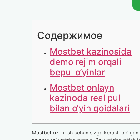
Содержимое
Mostbet kazinosida
demo rejim orqali
bepul o‘yinlar
Mostbet onlayn
kazinoda real pul
bilan o‘yin qoidalari
Mostbet uz kirish uchun sizga kerakli bo’lgan