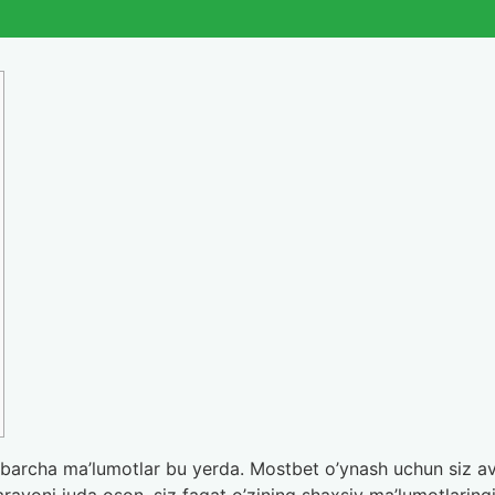
 barcha ma’lumotlar bu yerda. Mostbet o’ynash uchun siz av