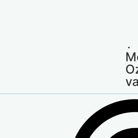
M
O
va