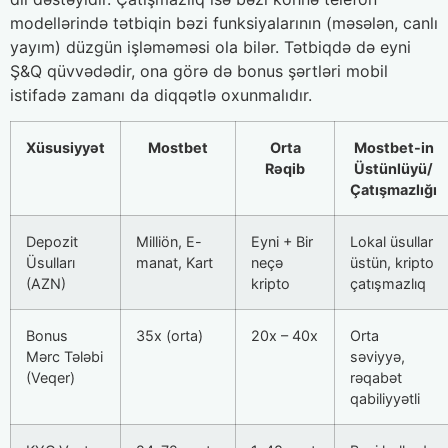
modellərində tətbiqin bəzi funksiyalarının (məsələn, canlı
yayım) düzgün işləməməsi ola bilər. Tətbiqdə də eyni
Ş&Q qüvvədədir, ona görə də bonus şərtləri mobil
istifadə zamanı da diqqətlə oxunmalıdır.
Xüsusiyyət
Mostbet
Orta
Mostbet-in
Rəqib
Üstünlüyü/
Çatışmazlığı
Depozit
Milliön, E-
Eyni + Bir
Lokal üsullar
Üsulları
manat, Kart
neçə
üstün, kripto
(AZN)
kripto
çatışmazlıq
Bonus
35x (orta)
20x – 40x
Orta
Mərc Tələbi
səviyyə,
(Veqer)
rəqabət
qabiliyyətli