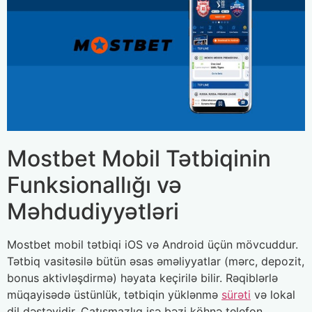
Mostbet Mobil Tətbiqinin
Funksionallığı və
Məhdudiyyətləri
Mostbet mobil tətbiqi iOS və Android üçün mövcuddur.
Tətbiq vasitəsilə bütün əsas əməliyyatlar (mərc, depozit,
bonus aktivləşdirmə) həyata keçirilə bilir. Rəqiblərlə
müqayisədə üstünlük, tətbiqin yüklənmə
sürəti
və lokal
dil dəstəyidir. Çatışmazlıq isə bəzi köhnə telefon