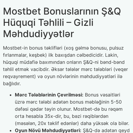
Mostbet Bonuslarının Ş&Q
Hüquqi Təhlili – Gizli
Məhdudiyyətlər
Mostbet-in bonus təklifləri (xoş gəlmə bonusu, pulsuz
fırlanmalar, keşbek) ilk baxışdan cəlbedicidir. Lakin,
hüquqi müdafiə baxımından onların Ş&Q-ni bənd-bənd
təhlil etmək vacibdir. Əksər tələlər mərc tələbləri (veqer
reqvayrement) və oyun növlərinin məhdudiyyətləri ilə
bağlıdır.
Mərc Tələblərinin Çevrilməsi:
Bonus vəsaitləri
üzrə mərc tələbi adətən bonus məbləğinin 5-50
dəfəsi qədər təyin olunur. Mostbet-də bu rəqəm
orta hesabla 35x-dir, bu, bəzi rəqiblərdən
(məsələn, 20x təklif edənlər) daha yüksək ola bilər.
Oyun Növü Məhdudiyyətləri:
Ş&Q-də adətən qeyd