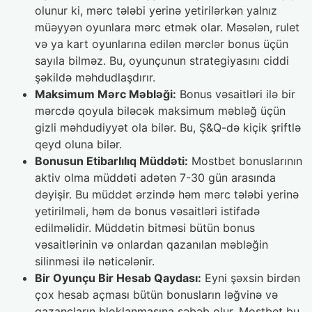
olunur ki, mərc tələbi yerinə yetirilərkən yalnız
müəyyən oyunlara mərc etmək olar. Məsələn, rulet
və ya kart oyunlarına edilən mərclər bonus üçün
sayıla bilməz. Bu, oyunçunun strategiyasını ciddi
şəkildə məhdudlaşdırır.
Maksimum Mərc Məbləği:
Bonus vəsaitləri ilə bir
mərcdə qoyula biləcək maksimum məbləğ üçün
gizli məhdudiyyət ola bilər. Bu, Ş&Q-də kiçik şriftlə
qeyd oluna bilər.
Bonusun Etibarlılıq Müddəti:
Mostbet bonuslarının
aktiv olma müddəti adətən 7-30 gün arasında
dəyişir. Bu müddət ərzində həm mərc tələbi yerinə
yetirilməli, həm də bonus vəsaitləri istifadə
edilməlidir. Müddətin bitməsi bütün bonus
vəsaitlərinin və onlardan qazanılan məbləğin
silinməsi ilə nəticələnir.
Bir Oyunçu Bir Hesab Qaydası:
Eyni şəxsin birdən
çox hesab açması bütün bonusların ləğvinə və
qazancların bloklanmasına səbəb olur. Mostbet bu