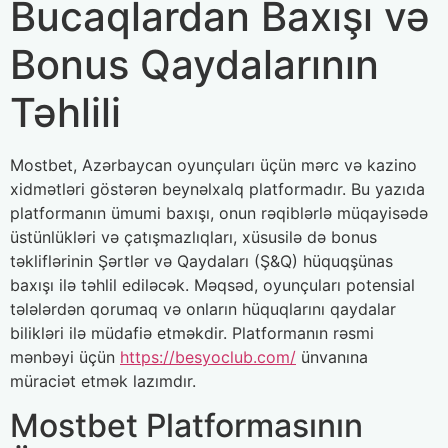
Bucaqlardan Baxışı və
Bonus Qaydalarının
Təhlili
Mostbet, Azərbaycan oyunçuları üçün mərc və kazino
xidmətləri göstərən beynəlxalq platformadır. Bu yazıda
platformanın ümumi baxışı, onun rəqiblərlə müqayisədə
üstünlükləri və çatışmazlıqları, xüsusilə də bonus
təkliflərinin Şərtlər və Qaydaları (Ş&Q) hüquqşünas
baxışı ilə təhlil ediləcək. Məqsəd, oyunçuları potensial
tələlərdən qorumaq və onların hüquqlarını qaydalar
bilikləri ilə müdafiə etməkdir. Platformanın rəsmi
mənbəyi üçün
https://besyoclub.com/
ünvanına
müraciət etmək lazımdır.
Mostbet Platformasının