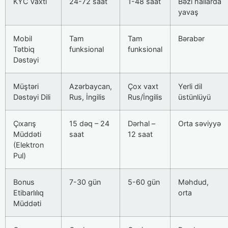
KYC Vaxtı
24-72 saat
1-48 saat
Bəzi hallarda
yavaş
Mobil
Tam
Tam
Bərabər
Tətbiq
funksional
funksional
Dəstəyi
Müştəri
Azərbaycan,
Çox vaxt
Yerli dil
Dəstəyi Dili
Rus, İngilis
Rus/İngilis
üstünlüyü
Çıxarış
15 dəq – 24
Dərhal –
Orta səviyyə
Müddəti
saat
12 saat
(Elektron
Pul)
Bonus
7-30 gün
5-60 gün
Məhdud,
Etibarlılıq
orta
Müddəti