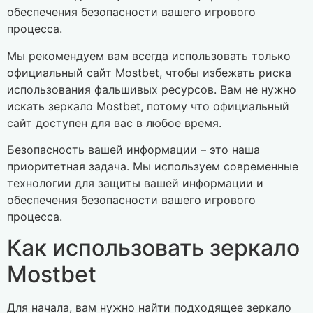
обеспечения безопасности вашего игрового
процесса.
Мы рекомендуем вам всегда использовать только
официальный сайт Mostbet, чтобы избежать риска
использования фальшивых ресурсов. Вам не нужно
искать зеркало Mostbet, потому что официальный
сайт доступен для вас в любое время.
Безопасность вашей информации – это наша
приоритетная задача. Мы используем современные
технологии для защиты вашей информации и
обеспечения безопасности вашего игрового
процесса.
Как использовать зеркало
Mostbet
Для начала, вам нужно найти подходящее зеркало