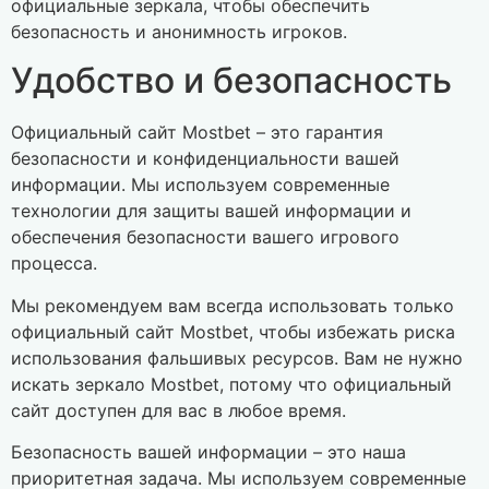
официальные зеркала, чтобы обеспечить
безопасность и анонимность игроков.
Удобство и безопасность
Официальный сайт Mostbet – это гарантия
безопасности и конфиденциальности вашей
информации. Мы используем современные
технологии для защиты вашей информации и
обеспечения безопасности вашего игрового
процесса.
Мы рекомендуем вам всегда использовать только
официальный сайт Mostbet, чтобы избежать риска
использования фальшивых ресурсов. Вам не нужно
искать зеркало Mostbet, потому что официальный
сайт доступен для вас в любое время.
Безопасность вашей информации – это наша
приоритетная задача. Мы используем современные