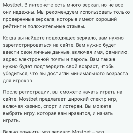
Mostbet. В интернете есть много зеркал, но не все
они надежны. Мы рекомендуем использовать только
проверенные зеркала, которые имеют хороший
рейтинг и положительные отзывы.
Когда вы найдете подходящее зеркало, вам нужно
зарегистрироваться на сайте. Вам нужно будет
ввести свои личные данные, включая имя, фамилию,
адрес электронной почты и пароль. Вам также
нужно будет подтвердить свой возраст, чтобы
убедиться, что вы достигли минимального возраста
для игроков.
После регистрации, вы сможете начать играть на
сайте. Mostbet предлагает широкий спектр игр,
включая казино, спорт и лотереи. Вы можете
выбрать игру, которая вам нравится, и начать
играть.
Важно помнить, что зеркало Mostbet – это