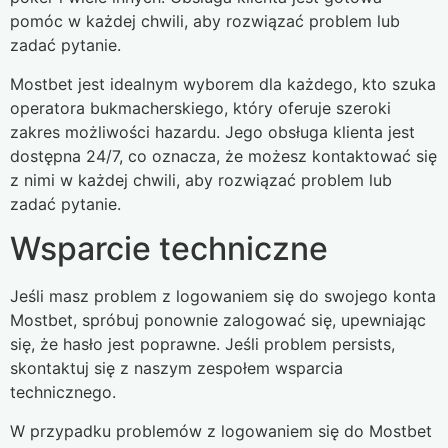
pomóc w każdej chwili, aby rozwiązać problem lub
zadać pytanie.
Mostbet jest idealnym wyborem dla każdego, kto szuka
operatora bukmacherskiego, który oferuje szeroki
zakres możliwości hazardu. Jego obsługa klienta jest
dostępna 24/7, co oznacza, że możesz kontaktować się
z nimi w każdej chwili, aby rozwiązać problem lub
zadać pytanie.
Wsparcie techniczne
Jeśli masz problem z logowaniem się do swojego konta
Mostbet, spróbuj ponownie zalogować się, upewniając
się, że hasło jest poprawne. Jeśli problem persists,
skontaktuj się z naszym zespołem wsparcia
technicznego.
W przypadku problemów z logowaniem się do Mostbet