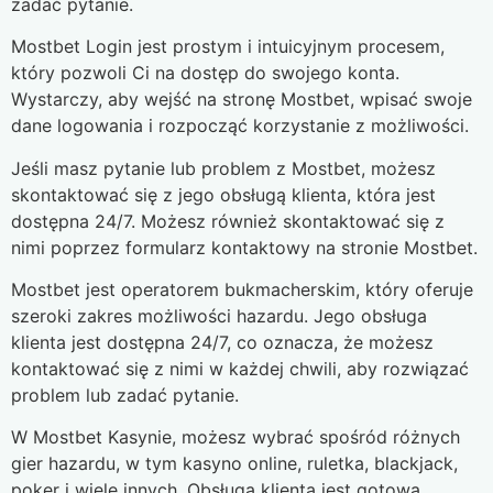
zadać pytanie.
Mostbet Login jest prostym i intuicyjnym procesem,
który pozwoli Ci na dostęp do swojego konta.
Wystarczy, aby wejść na stronę Mostbet, wpisać swoje
dane logowania i rozpocząć korzystanie z możliwości.
Jeśli masz pytanie lub problem z Mostbet, możesz
skontaktować się z jego obsługą klienta, która jest
dostępna 24/7. Możesz również skontaktować się z
nimi poprzez formularz kontaktowy na stronie Mostbet.
Mostbet jest operatorem bukmacherskim, który oferuje
szeroki zakres możliwości hazardu. Jego obsługa
klienta jest dostępna 24/7, co oznacza, że możesz
kontaktować się z nimi w każdej chwili, aby rozwiązać
problem lub zadać pytanie.
W Mostbet Kasynie, możesz wybrać spośród różnych
gier hazardu, w tym kasyno online, ruletka, blackjack,
poker i wiele innych. Obsługa klienta jest gotowa