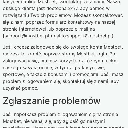
kasynem online Mostbet, skontaktuj się z nami. Nasza
obsługa klienta jest dostępna 24/7, aby pomóc w
rozwiązaniu Twoich problemów. Możesz skontaktować
się z nami poprzez formularz kontaktowy na naszej
stronie internetowej lub poprzez e-mail na
[support@mostbet.pl](mailto:support@mostbet.pl).
Jeśli chcesz zalogować się do swojego konta Mostbet,
możesz to zrobić poprzez stronę Mostbet login. Po
zalogowaniu się, możesz korzystać z różnych funkcji
naszego kasyna online, w tym z gry kasynowe,
sportowe, a także z bonusami i promocjami. Jeśli masz
problem z logowaniem się, skontaktuj się z nami, aby
uzyskać pomoc.
Zgłaszanie problemów
Jeśli napotkasz problem z logowaniem się na stronie
Mostbet, nie wahaj się, aby zgłosić go naszymi